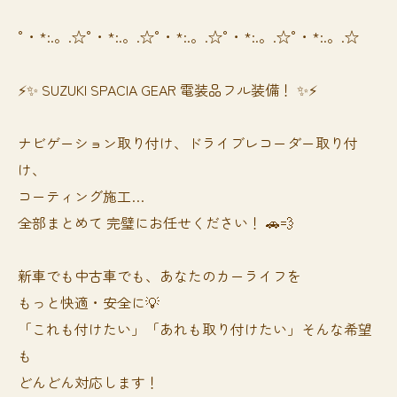
°・*:.。.☆°・*:.。.☆°・*:.。.☆°・*:.。.☆°・*:.。.☆
⚡✨ SUZUKI SPACIA GEAR 電装品フル装備！ ✨⚡
ナビゲーション取り付け、ドライブレコーダー取り付
け、
コーティング施工…
全部まとめて 完璧にお任せください！ 🚗💨
新車でも中古車でも、あなたのカーライフを
もっと快適・安全に💡
「これも付けたい」「あれも取り付けたい」そんな希望
も
どんどん対応します！