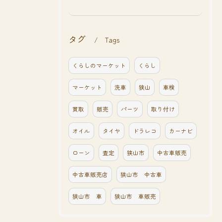
タグ
Tags
くらしのマーケット
くらし
マーケット
洗車
狭山
車検
買取
販売
パーツ
取り付け
オイル
タイヤ
ドラレコ
カーナビ
ローン
査定
狭山市
中古車販売
中古車販売店
狭山市 中古車
狭山市 車
狭山市 車販売