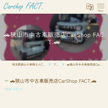
🚗狭山市中古車販売店CarShop FAC
T.🚗
埼玉県狭山の車検ならCarshop FACT.
ブログ
🚗狭山市中古車販売店CarShop FACT.🚗
🚗狭山市中古車販売店CarShop FACT.🚗
2026/05/11