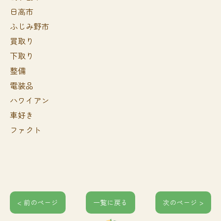
日高市
ふじみ野市
買取り
下取り
整備
電装品
ハワイアン
車好き
ファクト
< 前のページ
一覧に戻る
次のページ >