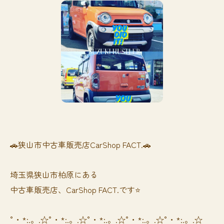
🚗狭山市中古車販売店CarShop FACT.🚗
埼玉県狭山市柏原にある
中古車販売店、CarShop FACT.です⭐️
°・*:.。.☆°・*:.。.☆°・*:.。.☆°・*:.。.☆°・*:.。.☆