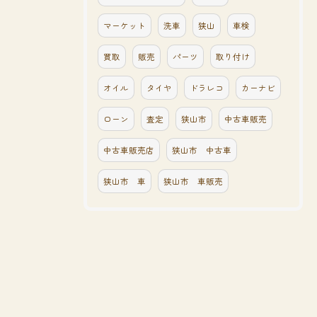
マーケット
洗車
狭山
車検
買取
販売
パーツ
取り付け
オイル
タイヤ
ドラレコ
カーナビ
ローン
査定
狭山市
中古車販売
中古車販売店
狭山市 中古車
狭山市 車
狭山市 車販売