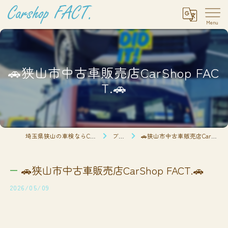
🚗狭山市中古車販売店CarShop FAC
T.🚗
埼玉県狭山の車検ならCarshop FACT.
ブログ
🚗狭山市中古車販売店CarShop FACT.🚗
🚗狭山市中古車販売店CarShop FACT.🚗
2026/05/09