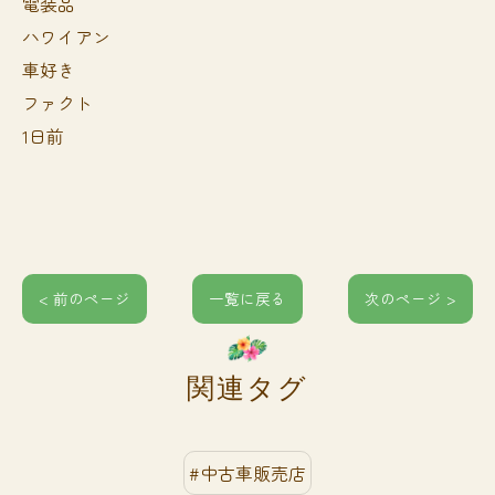
電装品
ハワイアン
車好き
ファクト
1日前
< 前のページ
一覧に戻る
次のページ >
関連タグ
#中古車販売店