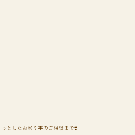
っとしたお困り事のご相談まで❣️