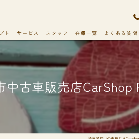
プト
サービス
スタッフ
在庫一覧
よくある質問
中古車販売店CarShop F
埼玉県狭山の車検ならCarshop 