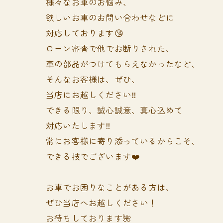
様々なお車のお悩み、
欲しいお車のお問い合わせなどに
対応しております😘
ローン審査で他でお断りされた、
車の部品がつけてもらえなかったなど、
そんなお客様は、ぜひ、
当店にお越しください‼️
できる限り、誠心誠意、真心込めて
対応いたします‼️
常にお客様に寄り添っているからこそ、
できる技でございます❤️
お車でお困りなことがある方は、
ぜひ当店へお越しください！
お待ちしております🌺