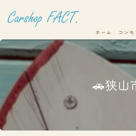
ホーム
コンセ
🚗狭山市