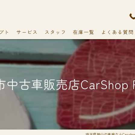
プト
サービス
スタッフ
在庫一覧
よくある質問
中古車販売店CarShop F
埼玉県狭山の車検ならCarshop 