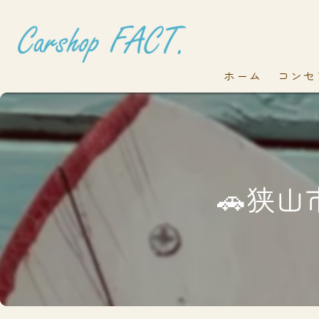
ホーム
コンセ
🚗狭山市