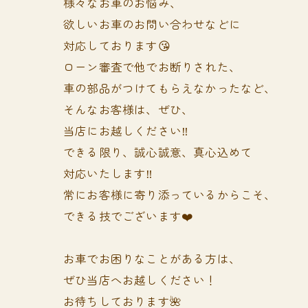
様々なお車のお悩み、
欲しいお車のお問い合わせなどに
対応しております😘
ローン審査で他でお断りされた、
車の部品がつけてもらえなかったなど、
そんなお客様は、ぜひ、
当店にお越しください‼️
できる限り、誠心誠意、真心込めて
対応いたします‼️
常にお客様に寄り添っているからこそ、
できる技でございます❤️
お車でお困りなことがある方は、
ぜひ当店へお越しください！
お待ちしております🌺