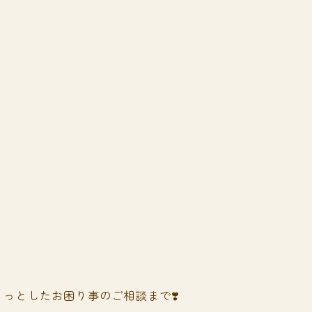
っとしたお困り事のご相談まで❣️