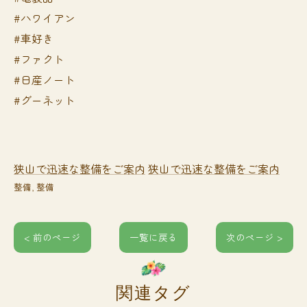
#ハワイアン
#車好き
#ファクト
#日産ノート
#グーネット
狭山で迅速な整備をご案内
狭山で迅速な整備をご案内
整備
整備
< 前のページ
一覧に戻る
次のページ >
関連タグ