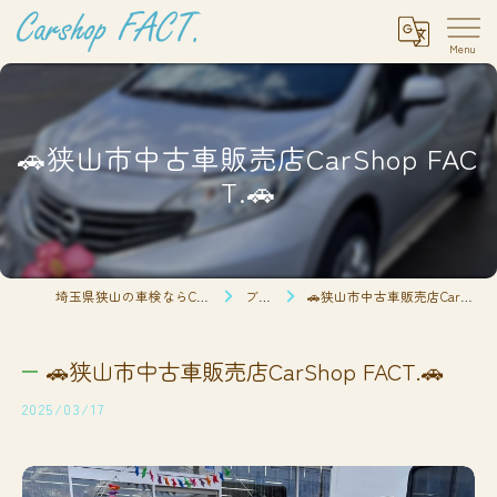
🚗狭山市中古車販売店CarShop FAC
T.🚗
埼玉県狭山の車検ならCarshop FACT.
ブログ
🚗狭山市中古車販売店CarShop FACT.🚗
🚗狭山市中古車販売店CarShop FACT.🚗
2025/03/17