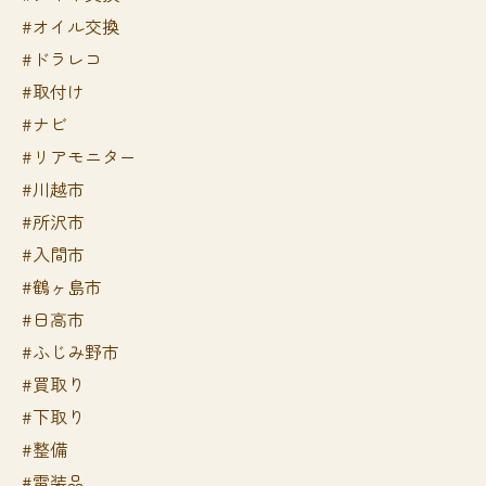
#オイル交換
#ドラレコ
#取付け
#ナビ
#リアモニター
#川越市
#所沢市
#入間市
#鶴ヶ島市
#日高市
#ふじみ野市
#買取り
#下取り
#整備
#電装品