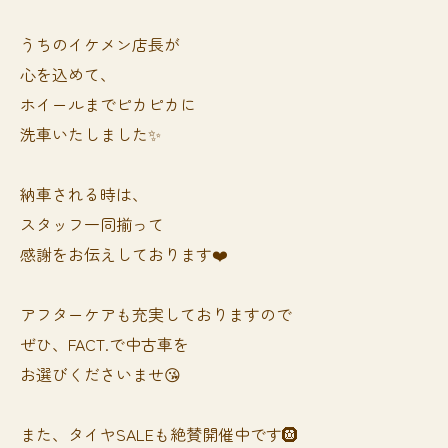
うちのイケメン店長が
心を込めて、
ホイールまでピカピカに
洗車いたしました✨
納車される時は、
スタッフ一同揃って
感謝をお伝えしております❤️
アフターケアも充実しておりますので
ぜひ、FACT.で中古車を
お選びくださいませ😘
また、タイヤSALEも絶賛開催中です🛞