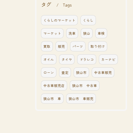
タグ
Tags
くらしのマーケット
くらし
マーケット
洗車
狭山
車検
買取
販売
パーツ
取り付け
オイル
タイヤ
ドラレコ
カーナビ
ローン
査定
狭山市
中古車販売
中古車販売店
狭山市 中古車
狭山市 車
狭山市 車販売