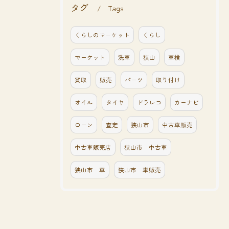
タグ
Tags
くらしのマーケット
くらし
マーケット
洗車
狭山
車検
買取
販売
パーツ
取り付け
オイル
タイヤ
ドラレコ
カーナビ
ローン
査定
狭山市
中古車販売
中古車販売店
狭山市 中古車
狭山市 車
狭山市 車販売