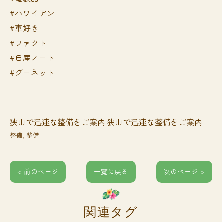
#ハワイアン
#車好き
#ファクト
#日産ノート
#グーネット
狭山で迅速な整備をご案内
狭山で迅速な整備をご案内
整備
整備
< 前のページ
一覧に戻る
次のページ >
関連タグ