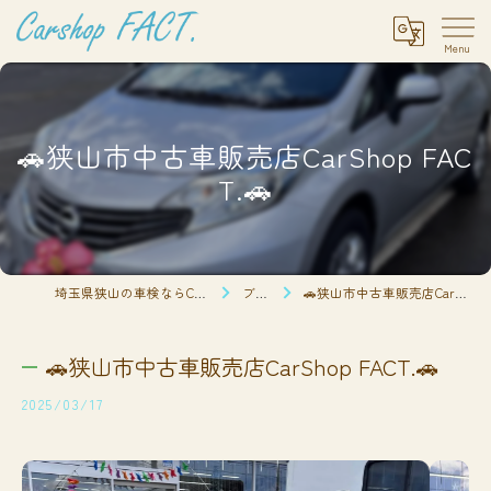
🚗狭山市中古車販売店CarShop FAC
T.🚗
埼玉県狭山の車検ならCarshop FACT.
ブログ
🚗狭山市中古車販売店CarShop FACT.🚗
🚗狭山市中古車販売店CarShop FACT.🚗
2025/03/17