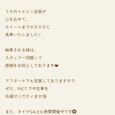
うちのイケメン店長が
心を込めて、
ホイールまでピカピカに
洗車いたしました✨
納車される時は、
スタッフ一同揃って
感謝をお伝えしております❤️
アフターケアも充実しておりますので
ぜひ、FACT.で中古車を
お選びくださいませ😘
また、タイヤSALEも絶賛開催中です🛞