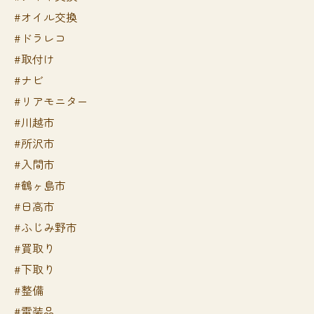
#オイル交換
#ドラレコ
#取付け
#ナビ
#リアモニター
#川越市
#所沢市
#入間市
#鶴ヶ島市
#日高市
#ふじみ野市
#買取り
#下取り
#整備
#電装品