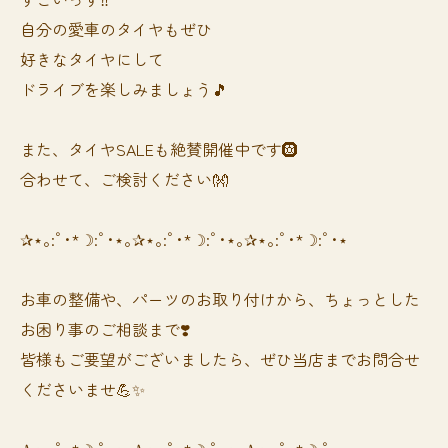
自分の愛車のタイヤもぜひ
好きなタイヤにして
ドライブを楽しみましょう🎵
また、タイヤSALEも絶賛開催中です🛞
合わせて、ご検討ください👐
✰⋆｡:ﾟ･*☽:ﾟ･⋆｡✰⋆｡:ﾟ･*☽:ﾟ･⋆｡✰⋆｡:ﾟ･*☽:ﾟ･⋆
お車の整備や、パーツのお取り付けから、ちょっとした
お困り事のご相談まで❣️
皆様もご要望がございましたら、ぜひ当店までお問合せ
くださいませ💪✨