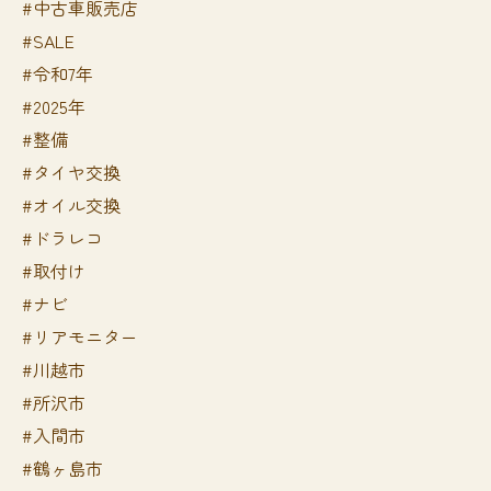
#中古車販売店
#SALE
#令和7年
#2025年
#整備
#タイヤ交換
#オイル交換
#ドラレコ
#取付け
#ナビ
#リアモニター
#川越市
#所沢市
#入間市
#鶴ヶ島市