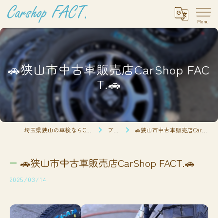
🚗狭山市中古車販売店CarShop FAC
T.🚗
埼玉県狭山の車検ならCarshop FACT.
ブログ
🚗狭山市中古車販売店CarShop FACT.🚗
🚗狭山市中古車販売店CarShop FACT.🚗
2025/03/14