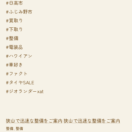
#日高市
#ふじみ野市
#買取り
#下取り
#整備
#電装品
#ハワイアン
#車好き
#ファクト
#タイヤSALE
#ジオランダーxat
狭山で迅速な整備をご案内
狭山で迅速な整備をご案内
整備
整備