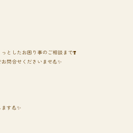
っとしたお困り事のご相談まで❣️
お問合せくださいませ💪✨
ます💪✨