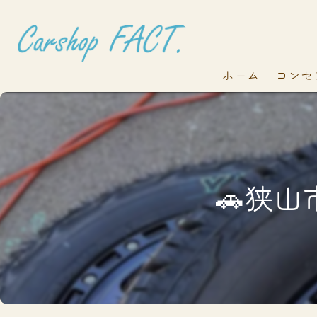
ホーム
コンセ
🚗狭山市