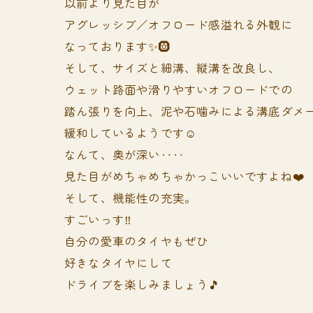
以前より見た目が
アグレッシブ／オフロード感溢れる外観に
なっております✨🛞
そして、サイズと細溝、縦溝を改良し、
ウェット路面や滑りやすいオフロードでの
踏ん張りを向上、泥や石噛みによる溝底ダメ
緩和しているようです☺️
なんて、奥が深い‥‥
見た目がめちゃめちゃかっこいいですよね❤️
そして、機能性の充実。
すごいっす‼️
自分の愛車のタイヤもぜひ
好きなタイヤにして
ドライブを楽しみましょう🎵