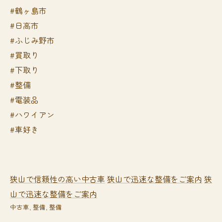
#鶴ヶ島市
#日高市
#ふじみ野市
#買取り
#下取り
#整備
#電装品
#ハワイアン
#車好き
狭山で信頼性の高い中古車
狭山で迅速な整備をご案内
狭
山で迅速な整備をご案内
中古車
整備
整備