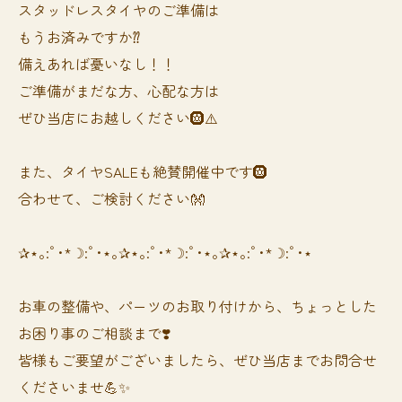
スタッドレスタイヤのご準備は
もうお済みですか⁇
備えあれば憂いなし！！
ご準備がまだな方、心配な方は
ぜひ当店にお越しください🛞⚠️
また、タイヤSALEも絶賛開催中です🛞
合わせて、ご検討ください👐
✰⋆｡:ﾟ･*☽:ﾟ･⋆｡✰⋆｡:ﾟ･*☽:ﾟ･⋆｡✰⋆｡:ﾟ･*☽:ﾟ･⋆
お車の整備や、パーツのお取り付けから、ちょっとした
お困り事のご相談まで❣️
皆様もご要望がございましたら、ぜひ当店までお問合せ
くださいませ💪✨