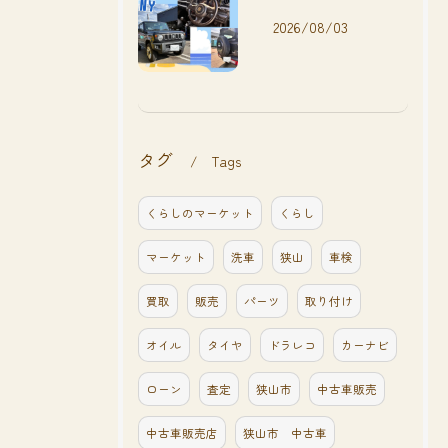
2026/08/03
タグ
Tags
くらしのマーケット
くらし
マーケット
洗車
狭山
車検
買取
販売
パーツ
取り付け
オイル
タイヤ
ドラレコ
カーナビ
ローン
査定
狭山市
中古車販売
中古車販売店
狭山市 中古車