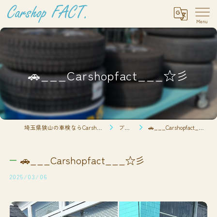
🚗___Carshopfact___☆彡
埼玉県狭山の車検ならCarshop FACT.
ブログ
🚗___Carshopfact___☆彡
🚗___Carshopfact___☆彡
2025/03/06