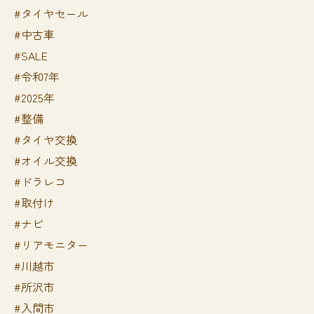
#タイヤセール
#中古車
#SALE
#令和7年
#2025年
#整備
#タイヤ交換
#オイル交換
#ドラレコ
#取付け
#ナビ
#リアモニター
#川越市
#所沢市
#入間市