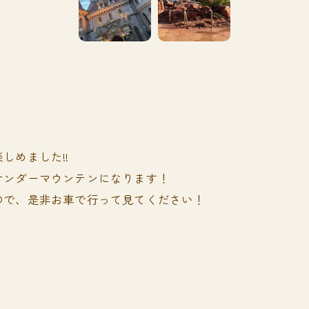
しめました!!
サンダーマウンテンになります！
ので、是非お車で行って見てください！