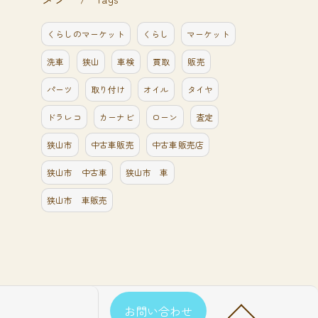
くらしのマーケット
くらし
マーケット
洗車
狭山
車検
買取
販売
パーツ
取り付け
オイル
タイヤ
ドラレコ
カーナビ
ローン
査定
狭山市
中古車販売
中古車販売店
狭山市 中古車
狭山市 車
狭山市 車販売
お問い合わせ