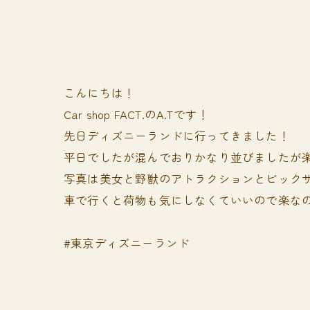
こんにちは！
Car shop FACT.のA.Tです！
先日ディズニーランドに行ってきました！
平日でしたが混んでおりかなり並びましたが楽
写真は美女と野獣のアトラクションとビック
車で行くと荷物も気にしなくていいので楽な
#東京ディズニーランド