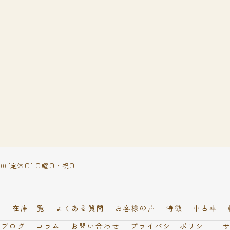
18:00 [定休日] 日曜日・祝日
フ
在庫一覧
よくある質問
お客様の声
特徴
中古車
ブログ
コラム
お問い合わせ
プライバシーポリシー