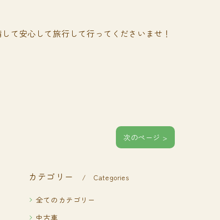
備して安心して旅行して行ってくださいませ！
次のページ >
カテゴリー
Categories
全てのカテゴリー
中古車