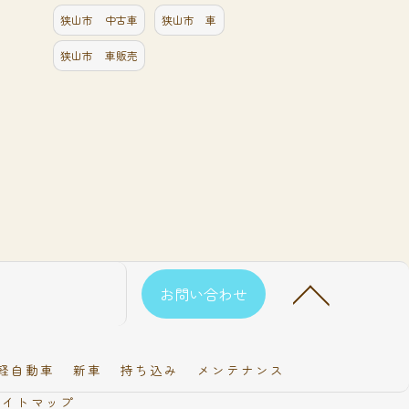
狭山市 中古車
狭山市 車
狭山市 車販売
お問い合わせ
軽自動車
新車
持ち込み
メンテナンス
サイトマップ