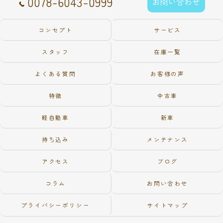
0078-6043-0999
お問い合わせ
コンセプト
サービス
スタッフ
在庫一覧
よくある質問
お客様の声
特徴
中古車
軽自動車
新車
持ち込み
メンテナンス
アクセス
ブログ
コラム
お問い合わせ
プライバシーポリシー
サイトマップ