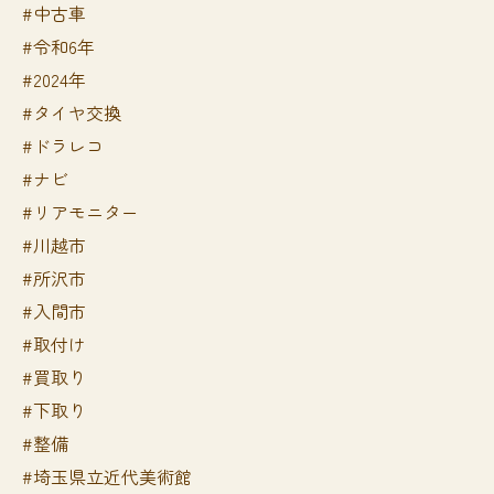
#中古車
#令和6年
#2024年
#タイヤ交換
#ドラレコ
#ナビ
#リアモニター
#川越市
#所沢市
#入間市
#取付け
#買取り
#下取り
#整備
#埼玉県立近代美術館