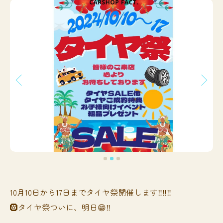
10月10日から17日までタイヤ祭開催します‼️‼️‼️
🛞タイヤ祭ついに、明日😁‼️