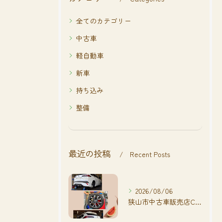
全てのカテゴリー
中古車
軽自動車
新車
持ち込み
整備
最近の投稿
Recent Posts
2026/08/06
狭山市中古車販売店CarShop FACT.🚗