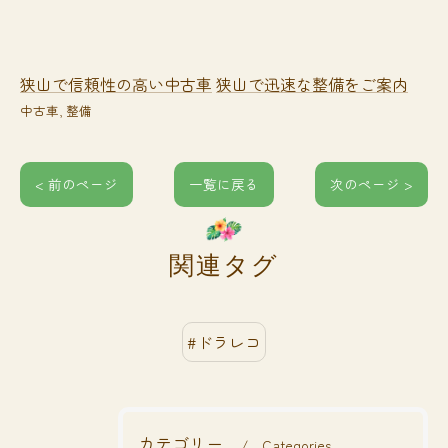
狭山で信頼性の高い中古車
狭山で迅速な整備をご案内
中古車
整備
< 前のページ
一覧に戻る
次のページ >
関連タグ
#ドラレコ
カテゴリー
Categories