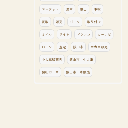
マーケット
洗車
狭山
車検
買取
販売
パーツ
取り付け
オイル
タイヤ
ドラレコ
カーナビ
ローン
査定
狭山市
中古車販売
中古車販売店
狭山市 中古車
狭山市 車
狭山市 車販売