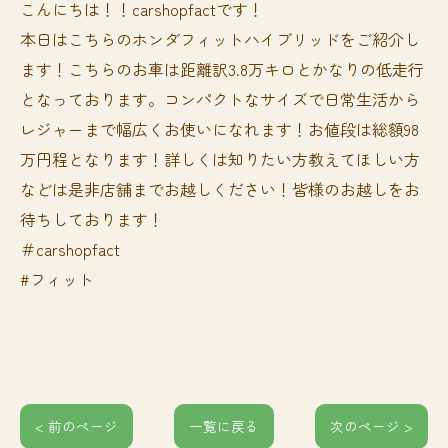
こんにちは！！carshopfactです！
本日はこちらのホンダフィットハイブリッドをご紹介し
ます！こちらのお車は距離訳3.8万キロとかなりの低走行
となっております。コンパクトなサイズで日常生活から
レジャーまで幅広くお使いになれます！お値段は総額98
万円程となります！詳しくは知りたい方教えてほしい方
などは是非店舗までお越しください！皆様のお越しをお
待ちしております！
＃carshopfact
#フィット
< 前のページ
一覧に戻る
次のページ >