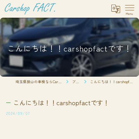
こんにちは！！carshopfactです！
埼玉県狭山の車検ならCarshop FACT.
ブログ
こんにちは！！carshopfactです！
こんにちは！！carshopfactです！
2024/09/07