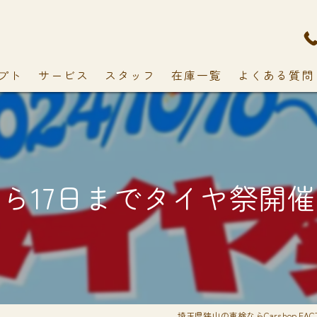
プト
サービス
スタッフ
在庫一覧
よくある質問
から17日までタイヤ祭開催しま
埼玉県狭山の車検ならCarshop FACT