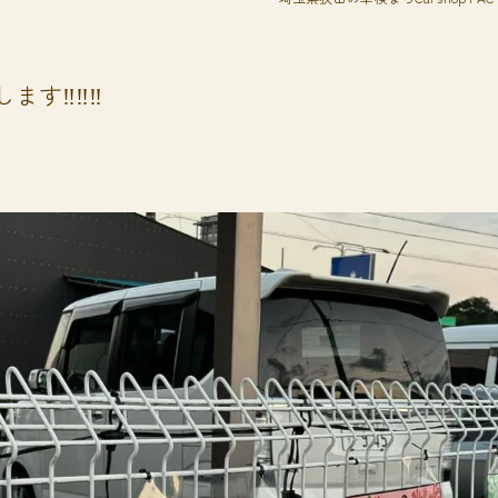
す‼️‼️‼️