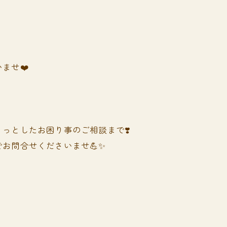
ませ❤️
っとしたお困り事のご相談まで❣️
お問合せくださいませ💪✨