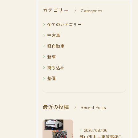
カテゴリー
Categories
全てのカテゴリー
中古車
軽自動車
新車
持ち込み
整備
最近の投稿
Recent Posts
2026/08/06
狭山市中古車販売店CarShop FACT.🚗