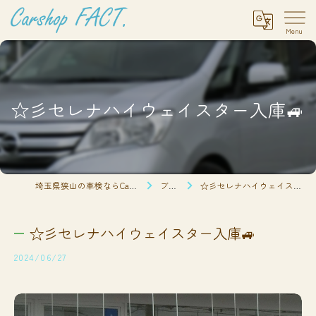
☆彡セレナハイウェイスター入庫🚙
埼玉県狭山の車検ならCarshop FACT.
ブログ
☆彡セレナハイウェイスター入庫🚙
☆彡セレナハイウェイスター入庫🚙
2024/06/27