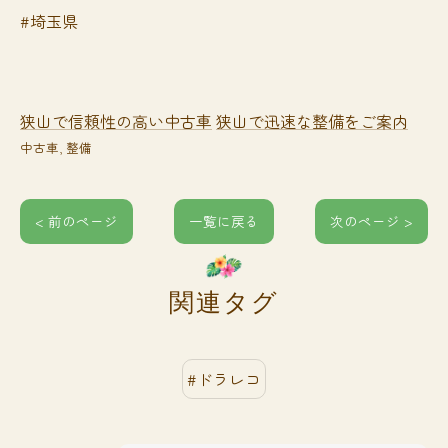
#埼玉県
狭山で信頼性の高い中古車
狭山で迅速な整備をご案内
中古車
整備
< 前のページ
一覧に戻る
次のページ >
関連タグ
#ドラレコ