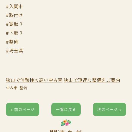
#入間市
#取付け
#買取り
#下取り
#整備
#埼玉県
狭山で信頼性の高い中古車
狭山で迅速な整備をご案内
中古車
整備
< 前のページ
一覧に戻る
次のページ >