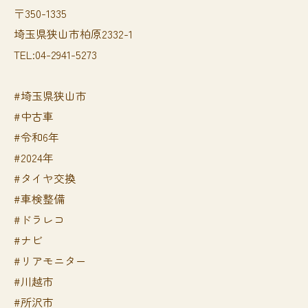
〒350-1335
埼玉県狭山市柏原2332-1
TEL:04-2941-5273
#埼玉県狭山市
#中古車
#令和6年
#2024年
#タイヤ交換
#車検整備
#ドラレコ
#ナビ
#リアモニター
#川越市
#所沢市