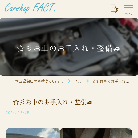
☆彡お車のお手入れ・整備🚙
埼玉県狭山の車検ならCarshop FACT.
ブログ
☆彡お車のお手入れ・整備🚙
☆彡お車のお手入れ・整備🚙
2024/06/25