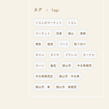
タグ
Tags
くらしのマーケット
くらし
マーケット
洗車
狭山
車検
買取
販売
パーツ
取り付け
オイル
タイヤ
ドラレコ
カーナビ
ローン
査定
狭山市
中古車販売
中古車販売店
狭山市 中古車
狭山市 車
狭山市 車販売