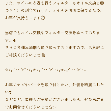
また、オイルのろ過を行うフィルターもオイル交換２回
つき１回の割合で行うと、オイルを清潔に保てるため、
お車が長持ちします⏱
当店でもオイル交換やフィルター交換を承っておりま
す。💪
さらに各種添加剤も取り扱っておりますので、お気軽に
ご相談くださいませ🤗
✰⋆｡:ﾟ･*☽:ﾟ･⋆｡✰⋆｡:ﾟ･*☽:ﾟ･⋆｡✰⋆｡:ﾟ･*☽:ﾟ･⋆
お車にナビやパーツを取り付けたい、外装を綺麗にした
い❣️
などなど、皆様もご要望がございましたら、ぜひ当店ま
でお問合せくださいませ💪✨