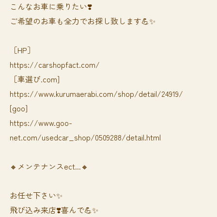
⁡⁡⁡こんなお車に乗りたい❣️
ご希望のお車も全力でお探し致します💪✨
［HP］
https://carshopfact.com/
［車選び.com]
https://www.kurumaerabi.com/shop/detail/24919/
[goo]
https://www.goo-
net.com/usedcar_shop/0509288/detail.html
🔸メンテナンスect...🔸
お任せ下さい✨
飛び込み来店❣️喜んで💪✨