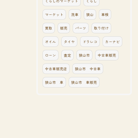
くらしのマーケット
くらし
マーケット
洗車
狭山
車検
買取
販売
パーツ
取り付け
オイル
タイヤ
ドラレコ
カーナビ
ローン
査定
狭山市
中古車販売
中古車販売店
狭山市 中古車
狭山市 車
狭山市 車販売