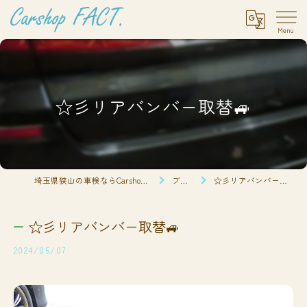
☆彡リアバンバー取替🚙
埼玉県狭山の車検ならCarshop FACT.
ブログ
☆彡リアバンバー取替🚙
☆彡リアバンバー取替🚙
2024/05/07