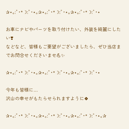
✰⋆｡:ﾟ･*☽:ﾟ･⋆｡✰⋆｡:ﾟ･*☽:ﾟ･⋆｡✰⋆｡:ﾟ･*☽:ﾟ･⋆
お車にナビやパーツを取り付けたい、外装を綺麗にした
い❣️
などなど、皆様もご要望がございましたら、ぜひ当店ま
でお問合せくださいませ💪✨
✰⋆｡:ﾟ･*☽:ﾟ･⋆｡✰⋆｡:ﾟ･*☽:ﾟ･⋆｡✰⋆｡:ﾟ･*☽:ﾟ･⋆
今年も皆様に…
沢山の幸せがもたらせられますように🍀
✰⋆｡:ﾟ･*☽:ﾟ･⋆｡✰⋆｡:ﾟ･*☽:ﾟ･⋆｡✰⋆｡:ﾟ･*☽:ﾟ･⋆｡✰