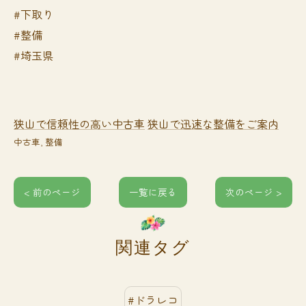
#下取り
#整備
#埼玉県
狭山で信頼性の高い中古車
狭山で迅速な整備をご案内
中古車
整備
< 前のページ
一覧に戻る
次のページ >
関連タグ
#ドラレコ