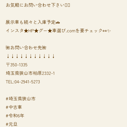
お気軽にお問い合わせ下さい🙆‍♀️
展示車も続々と入庫予定🚗
インスタ★HP★グー★車選び.comを要チェック👀✨
🌺お問い合わせ先🌺
↓↓↓↓↓↓↓↓↓↓↓
〒350-1335
埼玉県狭山市柏原2332-1
TEL:04-2941-5273
#埼玉県狭山市
#中古車
#令和6年
#元旦