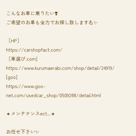
⁡⁡⁡こんなお車に乗りたい❣️
ご希望のお車も全力でお探し致します💪✨
［HP］
https://carshopfact.com/
［車選び.com]
https://www.kurumaerabi.com/shop/detail/24919/
[goo]
https://www.goo-
net.com/usedcar_shop/0509288/detail.html
🔸メンテナンスect...🔸
お任せ下さい✨