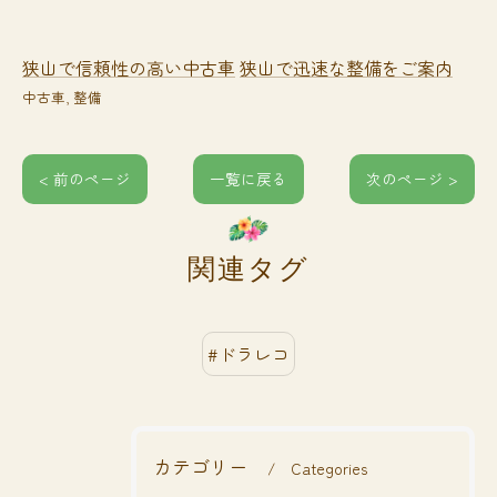
狭山で信頼性の高い中古車
狭山で迅速な整備をご案内
中古車
整備
< 前のページ
一覧に戻る
次のページ >
関連タグ
#ドラレコ
カテゴリー
Categories