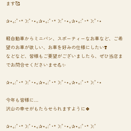
ます🥰
✰⋆｡:ﾟ･*☽:ﾟ･⋆｡✰⋆｡:ﾟ･*☽:ﾟ･⋆｡✰⋆｡:ﾟ･*☽:ﾟ･⋆
軽自動車からミニバン、スポーティーなお車など、ご希
望のお車が欲しい、お車を好みの仕様にしたい❣️
などなど、皆様もご要望がございましたら、ぜひ当店ま
でお問合せくださいませ💪✨
✰⋆｡:ﾟ･*☽:ﾟ･⋆｡✰⋆｡:ﾟ･*☽:ﾟ･⋆｡✰⋆｡:ﾟ･*☽:ﾟ･⋆
今年も皆様に…
沢山の幸せがもたらせられますように🍀
✰⋆｡:ﾟ･*☽:ﾟ･⋆｡✰⋆｡:ﾟ･*☽:ﾟ･⋆｡✰⋆｡:ﾟ･*☽:ﾟ