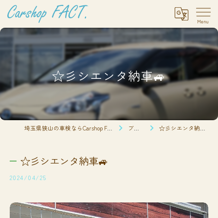
☆彡シエンタ納車🚙
埼玉県狭山の車検ならCarshop FACT.
ブログ
☆彡シエンタ納車🚙
☆彡シエンタ納車🚙
2024/04/25