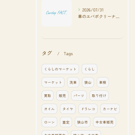
2026/07/31
車のエバポクリーナー臭い効果的対策法
タグ
Tags
くらしのマーケット
くらし
マーケット
洗車
狭山
車検
買取
販売
パーツ
取り付け
オイル
タイヤ
ドラレコ
カーナビ
ローン
査定
狭山市
中古車販売