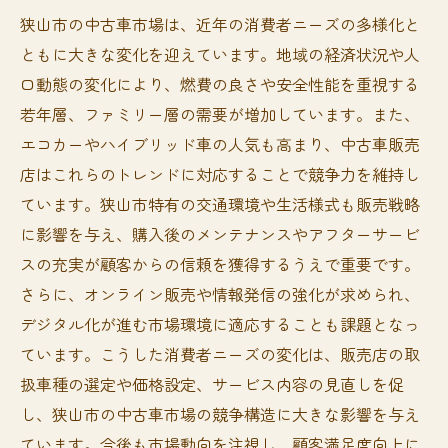
狭山市の中古車市場は、近年の消費者ニーズの多様化と
ともに大きな変化を迎えています。地域の経済状況や人
口動態の変化により、燃費の良さや安全性能を重視する
若年層、ファミリー層の需要が増加しています。また、
エコカーやハイブリッド車の人気も高まり、中古車販売
店はこれらのトレンドに対応することで競争力を維持し
ています。狭山市特有の交通環境や生活様式も販売戦略
に影響を与え、購入後のメンテナンスやアフターサービ
スの充実が顧客からの信頼を獲得するうえで重要です。
さらに、オンライン販売や情報発信の強化が求められ、
デジタル化が進む市場環境に適応することも課題となっ
ています。こうした消費者ニーズの変化は、販売店の取
扱車種の選定や価格設定、サービス内容の見直しを促
し、狭山市の中古車市場の競争構造に大きな影響を与え
ています。今後も市場動向を注視し、顧客満足度向上に