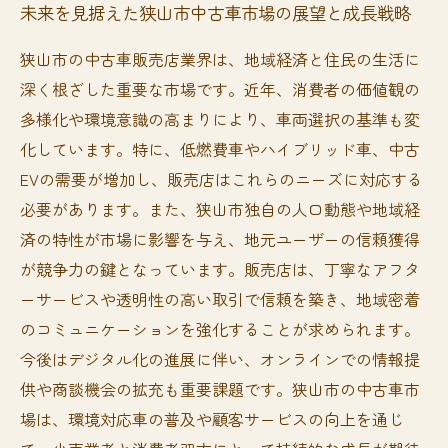
未来を見据えた狭山市中古車市場の展望と成長戦略
狭山市の中古車販売店業界は、地域経済と住民の生活に
深く根ざした重要な市場です。近年、消費者の価値観の
多様化や環境意識の高まりにより、車両選択の基準も変
化しています。特に、低燃費車やハイブリッド車、中古
EVの需要が増加し、販売店はこれらのニーズに対応する
必要があります。また、狭山市独自の人口動態や地域経
済の特性が市場に影響を与え、地元ユーザーの信頼獲得
が競争力の鍵となっています。販売店は、丁寧なアフタ
ーサービスや透明性の高い取引で信頼を築き、地域密着
のコミュニケーションを強化することが求められます。
今後はデジタル化の進展に伴い、オンラインでの情報提
供や商談機会の拡充も重要課題です。狭山市の中古車市
場は、環境対応車の普及や顧客サービスの向上を通じ