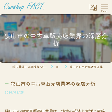
狭山市の中古車販売店業界の深層分
析
埼玉県狭山の車検ならCarshop FACT.
コラム
狭山市の中古車販売店業界の深層分析
狭山市の中古車販売店業界の深層分析
2026/05/28
狭山市の中古車販売店業界は、地域の経済と生活に密接