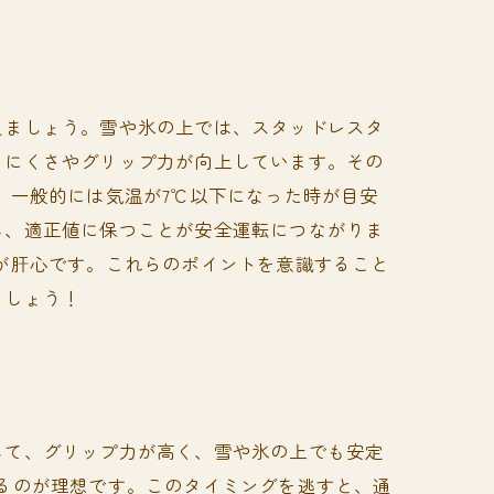
えましょう。雪や氷の上では、スタッドレスタ
りにくさやグリップ力が向上しています。その
、一般的には気温が7℃以下になった時が目安
し、適正値に保つことが安全運転につながりま
が肝心です。これらのポイントを意識すること
ましょう！
して、グリップ力が高く、雪や氷の上でも安定
るのが理想です。このタイミングを逃すと、通