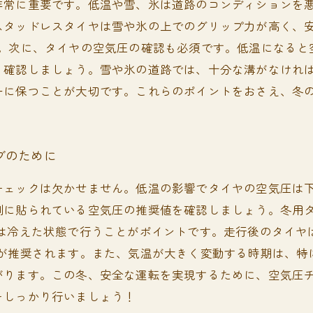
非常に重要です。低温や雪、氷は道路のコンディションを
スタッドレスタイヤは雪や氷の上でのグリップ力が高く、
う。次に、タイヤの空気圧の確認も必須です。低温になると
く確認しましょう。雪や氷の道路では、十分な溝がなけれ
一に保つことが大切です。これらのポイントをおさえ、冬
ブのために
チェックは欠かせません。低温の影響でタイヤの空気圧は
側に貼られている空気圧の推奨値を確認しましょう。冬用
クは冷えた状態で行うことがポイントです。走行後のタイヤ
が推奨されます。また、気温が大きく変動する時期は、特
がります。この冬、安全な運転を実現するために、空気圧
をしっかり行いましょう！