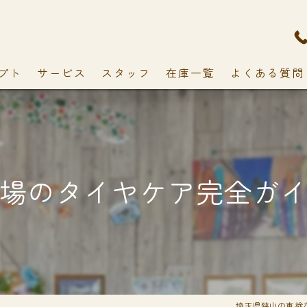
プト
サービス
スタッフ
在庫一覧
よくある質問
場のタイヤケア完全ガ
埼玉県狭山の車検ならC