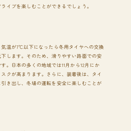
ドライブを楽しむことができるでしょう。
気温が7℃以下になったら冬用タイヤへの交換
低下します。そのため、滑りやすい路面での安
。日本の多くの地域では11月から12月にか
リスクが高まります。さらに、装着後は、タイ
に引き出し、冬場の運転を安全に楽しむことが