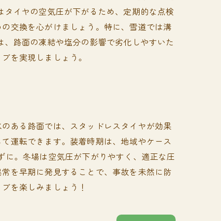
はタイヤの空気圧が下がるため、定期的な点検
めの交換を心がけましょう。特に、雪道では溝
は、路面の凍結や塩分の影響で劣化しやすいた
イブを実現しましょう。
氷のある路面では、スタッドレスタイヤが効果
して運転できます。装着時期は、地域やケース
ずに。冬場は空気圧が下がりやすく、適正な圧
異常を早期に発見することで、事故を未然に防
イブを楽しみましょう！