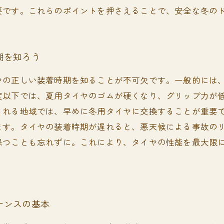
要です。これらのポイントを押さえることで、安全な冬の
期を知ろう
ヤの正しい装着時期を知ることが不可欠です。一般的には、
度以下では、夏用タイヤのゴムが硬くなり、グリップ力が
れる地域では、早めに冬用タイヤに交換することが重要です
ます。タイヤの装着時期が遅れると、悪天候による事故の
保つことも忘れずに。これにより、タイヤの性能を最大限
ナンスの基本