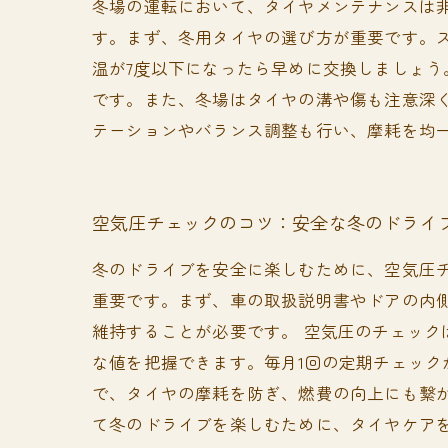
冬場の運転において、タイヤメンテナンスは
す。まず、冬用タイヤの選び方が重要です。
温が7度以下になったら早めに交換しましょ
です。また、冬場はタイヤの溝や傷も注意深
テーションやバランス調整も行い、摩耗を均
空気圧チェックのコツ：安全な冬のドライ
冬のドライブを安全に楽しむために、空気圧
重要です。まず、車の取扱説明書やドアの内
維持することが必要です。 空気圧のチェッ
な値を把握できます。毎月1回の定期チェック
で、タイヤの摩耗を防ぎ、燃費の向上にも繋
て冬のドライブを楽しむために、タイヤケア