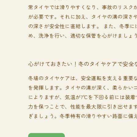
常タイヤでは滑りやすくなり、事故のリスク
が必要です。それに加え、タイヤの溝の深さ
の深さが安全性に直結します。 また、冬季
め、洗浄を行い、適切な保管を心がけましょ
心がけておきたい！冬のタイヤケアで安全
冬場のタイヤケアは、安全運転を支える重要
を発揮します。タイヤの溝が深く、柔らかい
によりますが、気温が7℃を下回る前には装
力を保つことで、性能を最大限に引き出せま
ぎましょう。冬季特有の滑りやすい路面に備