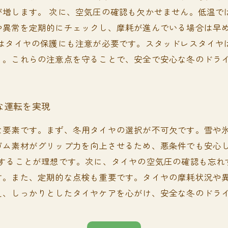
が増します。 次に、空気圧の確認も欠かせません。低温で
や異常を定期的にチェックし、摩耗が進んでいる場合は早
にはタイヤの保護にも注意が必要です。スタッドレスタイヤ
う。これらの注意点を守ることで、安全で安心な冬のドラ
な運転を実現
な要素です。まず、冬用タイヤの選択が不可欠です。雪や
ゴム素材がグリップ力を向上させるため、悪条件でも安心
着することが理想です。次に、タイヤの空気圧の確認も忘れ
す。また、定期的な点検も重要です。タイヤの摩耗状況や
え、しっかりとしたタイヤケアを心がけ、安全な冬のドラ