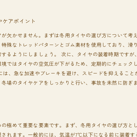
ヤケアポイント
アが欠かせません。まずは冬用タイヤの選び方について考
、特殊なトレッドパターンとゴム素材を使用しており、滑
するようにしましょう。 次に、タイヤの装着時期ですが
環境ではタイヤの空気圧が下がるため、定期的にチェック
際には、急な加速やブレーキを避け、スピードを抑えること
。冬場のタイヤケアをしっかりと行い、事故を未然に防ぎ
めの極めて重要な要素です。まず、冬用タイヤの選び方と
奨されます。一般的には、気温が7℃以下になる前に装着す