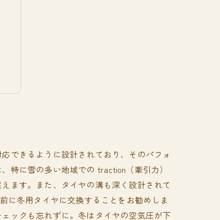
ト
対応できるように設計されており、そのパフォ
雪の多い地域での traction（牽引力）
捉えます。また、タイヤの溝も深く設計されて
る前に冬用タイヤに交換することをお勧めしま
チェックも忘れずに。冬はタイヤの空気圧が下