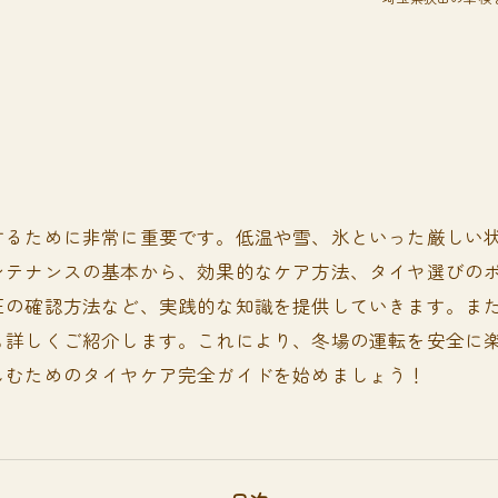
するために非常に重要です。低温や雪、氷といった厳しい
ンテナンスの基本から、効果的なケア方法、タイヤ選びの
圧の確認方法など、実践的な知識を提供していきます。ま
も詳しくご紹介します。これにより、冬場の運転を安全に
しむためのタイヤケア完全ガイドを始めましょう！