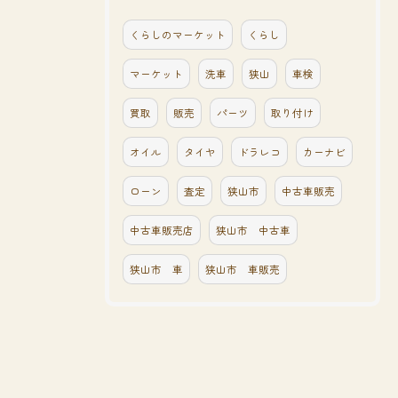
くらしのマーケット
くらし
マーケット
洗車
狭山
車検
買取
販売
パーツ
取り付け
オイル
タイヤ
ドラレコ
カーナビ
ローン
査定
狭山市
中古車販売
中古車販売店
狭山市 中古車
狭山市 車
狭山市 車販売