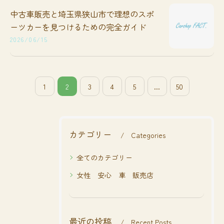
中古車販売と埼玉県狭山市で理想のスポ
ーツカーを見つけるための完全ガイド
2026/06/15
1
2
3
4
5
...
50
カテゴリー
Categories
全てのカテゴリー
女性 安心 車 販売店
最近の投稿
Recent Posts