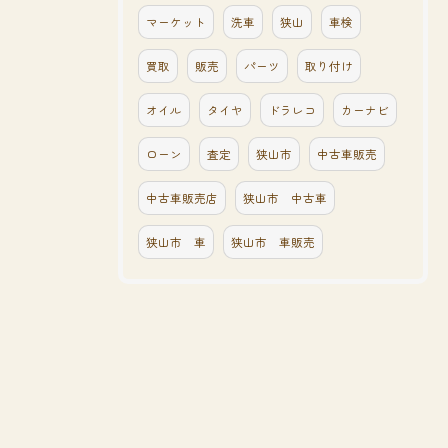
マーケット
洗車
狭山
車検
買取
販売
パーツ
取り付け
オイル
タイヤ
ドラレコ
カーナビ
ローン
査定
狭山市
中古車販売
中古車販売店
狭山市 中古車
狭山市 車
狭山市 車販売