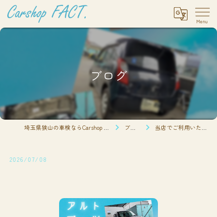
ブログ
埼玉県狭山の車検ならCarshop FACT.
ブログ
当店でご利用いただ…
2026/07/08