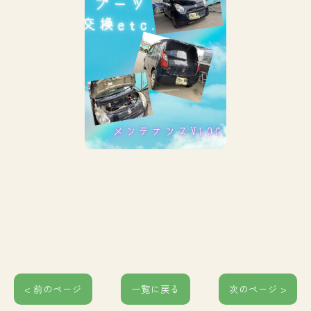
< 前のページ
一覧に戻る
次のページ >