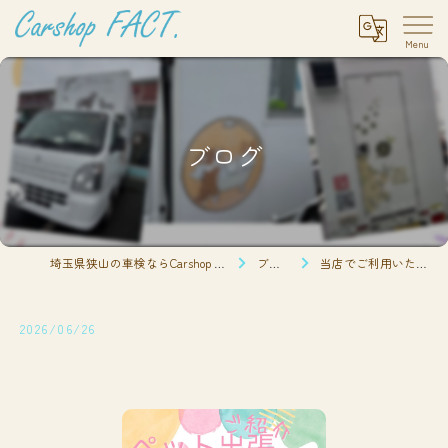
ブログ
埼玉県狭山の車検ならCarshop FACT.
ブログ
当店でご利用いただ…
2026/06/26