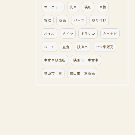
マーケット
洗車
狭山
車検
買取
販売
パーツ
取り付け
オイル
タイヤ
ドラレコ
カーナビ
ローン
査定
狭山市
中古車販売
中古車販売店
狭山市 中古車
狭山市 車
狭山市 車販売