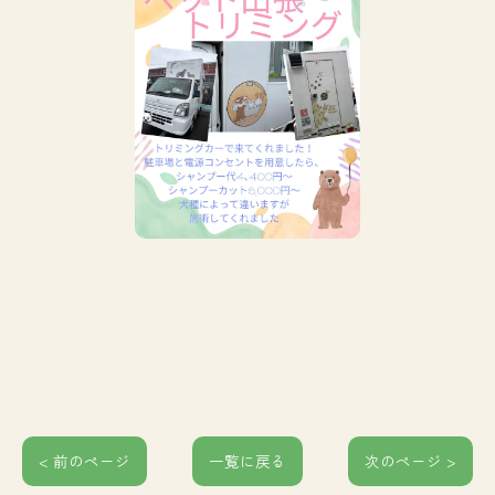
< 前のページ
一覧に戻る
次のページ >