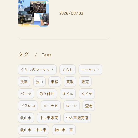
2026/08/03
タグ
Tags
くらしのマーケット
くらし
マーケット
洗車
狭山
車検
買取
販売
パーツ
取り付け
オイル
タイヤ
ドラレコ
カーナビ
ローン
査定
狭山市
中古車販売
中古車販売店
狭山市 中古車
狭山市 車