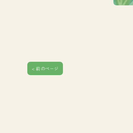
< 前のページ