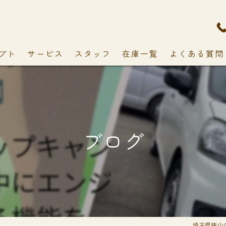
プト
サービス
スタッフ
在庫一覧
よくある質問
ブログ
埼玉県狭山の車