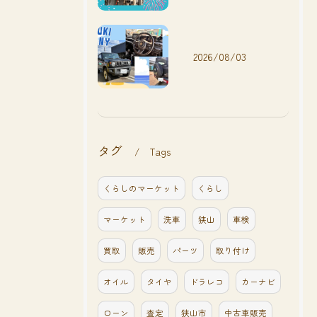
2026/08/03
タグ
Tags
くらしのマーケット
くらし
マーケット
洗車
狭山
車検
買取
販売
パーツ
取り付け
オイル
タイヤ
ドラレコ
カーナビ
ローン
査定
狭山市
中古車販売