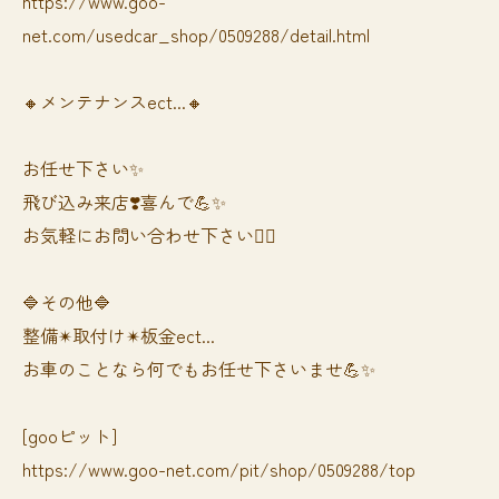
https://www.goo-
net.com/usedcar_shop/0509288/detail.html
🔸メンテナンスect...🔸
お任せ下さい✨
飛び込み来店❣️喜んで💪✨
お気軽にお問い合わせ下さい🙆‍♀️
🔷その他🔷
整備✴︎取付け✴︎板金ect...
お車のことなら何でもお任せ下さいませ💪✨
[gooピット]
https://www.goo-net.com/pit/shop/0509288/top