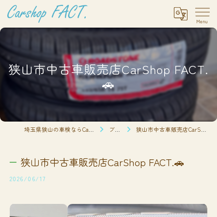
狭山市中古車販売店CarShop FACT.
🚗
埼玉県狭山の車検ならCarshop FACT.
ブログ
狭山市中古車販売店CarShop FACT.🚗
狭山市中古車販売店CarShop FACT.🚗
2026/06/17