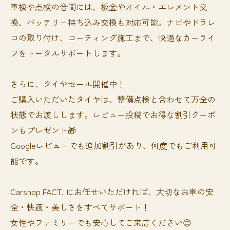
車検や点検の合間には、板金やオイル・エレメント交
換、バッテリー持ち込み交換も対応可能。ナビやドラレ
コの取り付け、コーティング施工まで、快適なカーライ
フをトータルサポートします。
さらに、タイヤセール開催中！
ご購入いただいたタイヤは、整備点検と合わせて万全の
状態でお渡しします。レビュー投稿でお得な割引クーポ
ンもプレゼント🎁
Googleレビューでも追加割引があり、何度でもご利用可
能です。
Carshop FACT. にお任せいただければ、大切なお車の安
全・快適・美しさをすべてサポート！
女性やファミリーでも安心してご来店ください😊