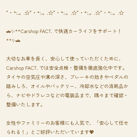
°・*:.。.☆°・*:.。.☆°・*:.。.☆°・*:.。.☆°・*:.。.☆
🚗✨**Carshop FACT. で快適カーライフをサポート！
**✨🚗
大切なお車を長く、安心して使っていただくために、
Carshop FACT. では安全点検・整備を徹底強化中です。
タイヤの空気圧や溝の深さ、ブレーキの効きやペダルの
踏みしろ、オイルやバッテリー、冷却水などの消耗品か
ら、ナビやドラレコなどの電装品まで、隅々まで確認・
整備いたします。
女性やファミリーのお客様にも人気で、「安心して任せ
られる！」とご好評いただいています💖