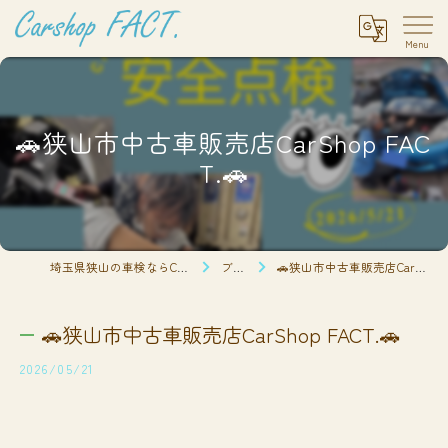
🚗狭山市中古車販売店CarShop FAC
T.🚗
埼玉県狭山の車検ならCarshop FACT.
ブログ
🚗狭山市中古車販売店CarShop FACT.🚗
🚗狭山市中古車販売店CarShop FACT.🚗
2026/05/21