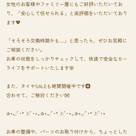
女性のお客様やファミリー層にもご好評いただいてお
り、「安心して任せられる」と高評価をいただいており
ます💖
「そろそろ交換時期かも…」と思ったら、ぜひお気軽に
ご相談ください。
お車の状態をしっかりチェックして、快適で安全なカー
ライフをサポートいたします🌸
また、タイヤSALEも絶賛開催中です🛞
合わせて、ご検討ください👐
✰⋆｡:ﾟ･*☽:ﾟ･⋆｡✰⋆｡:ﾟ･*☽:ﾟ･⋆｡✰⋆｡:ﾟ･*☽:ﾟ･⋆
お車の整備や、パーツのお取り付けから、ちょっとした