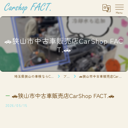
🚗狭山市中古車販売店CarShop FAC
T.🚗
埼玉県狭山の車検ならCarshop FACT.
ブログ
🚗狭山市中古車販売店CarShop FACT.🚗
🚗狭山市中古車販売店CarShop FACT.🚗
2026/05/15