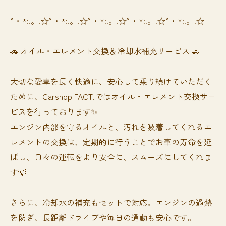
°・*:.。.☆°・*:.。.☆°・*:.。.☆°・*:.。.☆°・*:.。.☆
🚗 オイル・エレメント交換＆冷却水補充サービス 🚗
大切な愛車を長く快適に、安心して乗り続けていただく
ために、Carshop FACT.ではオイル・エレメント交換サー
ビスを行っております✨
エンジン内部を守るオイルと、汚れを吸着してくれるエ
レメントの交換は、定期的に行うことでお車の寿命を延
ばし、日々の運転をより安全に、スムーズにしてくれま
す💡
さらに、冷却水の補充もセットで対応。エンジンの過熱
を防ぎ、長距離ドライブや毎日の通勤も安心です。