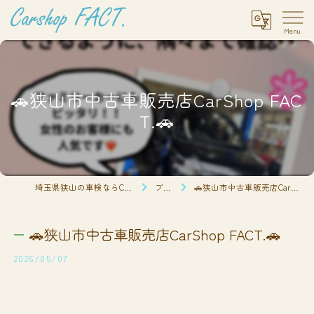
🚗狭山市中古車販売店CarShop FAC
T.🚗
埼玉県狭山の車検ならCarshop FACT.
ブログ
🚗狭山市中古車販売店CarShop FACT.🚗
🚗狭山市中古車販売店CarShop FACT.🚗
2026/05/07