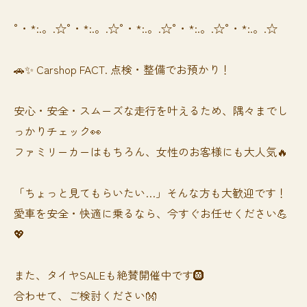
°・*:.。.☆°・*:.。.☆°・*:.。.☆°・*:.。.☆°・*:.。.☆
🚗✨ Carshop FACT. 点検・整備でお預かり！
安心・安全・スムーズな走行を叶えるため、隅々までし
っかりチェック👀
ファミリーカーはもちろん、女性のお客様にも大人気🔥
「ちょっと見てもらいたい…」そんな方も大歓迎です！
愛車を安全・快適に乗るなら、今すぐお任せください💪
💖
また、タイヤSALEも絶賛開催中です🛞
合わせて、ご検討ください👐