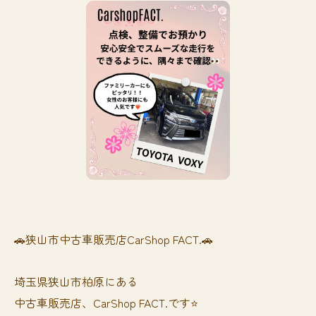
🚗狭山市中古車販売店CarShop FACT.🚗
埼玉県狭山市柏原にある
中古車販売店、CarShop FACT.です⭐️