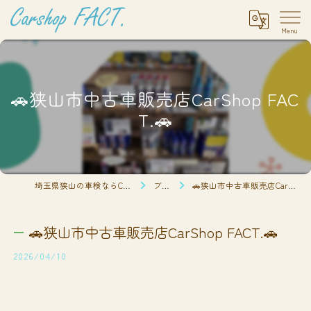
🚗狭山市中古車販売店CarShop FAC
T.🚗
埼玉県狭山の車検ならCarshop FACT.
ブログ
🚗狭山市中古車販売店CarShop FACT.🚗
🚗狭山市中古車販売店CarShop FACT.🚗
2026/04/10