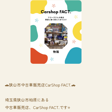
🚗狭山市中古車販売店CarShop FACT.🚗
埼玉県狭山市柏原にある
中古車販売店、CarShop FACT.です⭐️