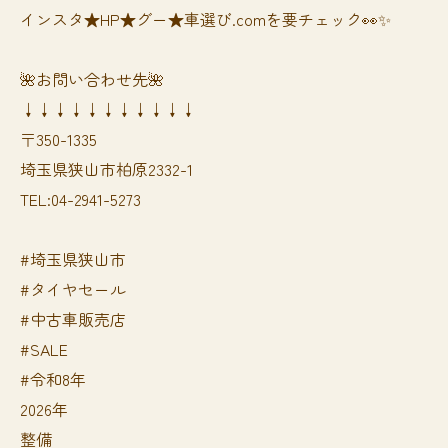
インスタ★HP★グー★車選び.comを要チェック👀✨
🌺お問い合わせ先🌺
↓↓↓↓↓↓↓↓↓↓↓
〒350-1335
埼玉県狭山市柏原2332-1
TEL:04-2941-5273
#埼玉県狭山市
#タイヤセール
#中古車販売店
#SALE
#令和8年
2026年
整備