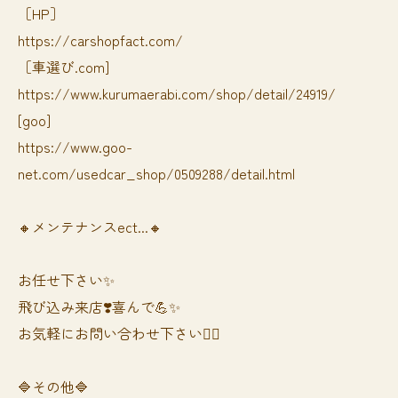
［HP］
https://carshopfact.com/
［車選び.com]
https://www.kurumaerabi.com/shop/detail/24919/
[goo]
https://www.goo-
net.com/usedcar_shop/0509288/detail.html
🔸メンテナンスect...🔸
お任せ下さい✨
飛び込み来店❣️喜んで💪✨
お気軽にお問い合わせ下さい🙆‍♀️
🔷その他🔷