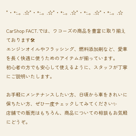
°・*:.。.☆°・*:.。.☆°・*:.。.☆°・*:.。.☆°・*:.。.☆
CarShop FACT.では、ワコーズの商品を豊富に取り揃え
ております🛠️
エンジンオイルやフラッシング、燃料添加剤など、愛車
を長く快適に使うためのアイテムが揃っています。
初心者の方でも安心して使えるように、スタッフが丁寧
にご説明いたします。
お手軽にメンテナンスしたい方、日頃から車をきれいに
保ちたい方、ぜひ一度チェックしてみてください✨
店舗での販売はもちろん、商品についての相談もお気軽
にどうぞ。