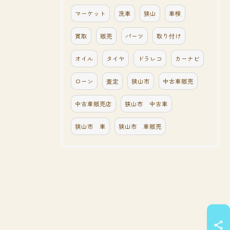
マーケット
洗車
狭山
車検
買取
販売
パーツ
取り付け
オイル
タイヤ
ドラレコ
カーナビ
ローン
査定
狭山市
中古車販売
中古車販売店
狭山市 中古車
狭山市 車
狭山市 車販売