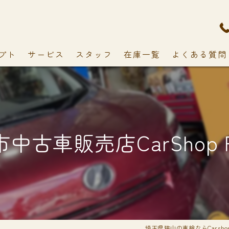
プト
サービス
スタッフ
在庫一覧
よくある質問
中古車販売店CarShop F
埼玉県狭山の車検ならCarshop 