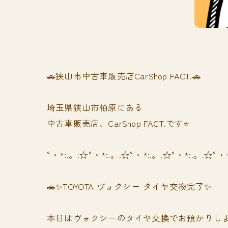
🚗狭山市中古車販売店CarShop FACT.🚗
埼玉県狭山市柏原にある
中古車販売店、CarShop FACT.です⭐️
°・*:.。.☆°・*:.。.☆°・*:.。.☆°・*:.。.☆°・
🚗✨TOYOTA ヴォクシー タイヤ交換完了✨
本日はヴォクシーのタイヤ交換でお預かりし