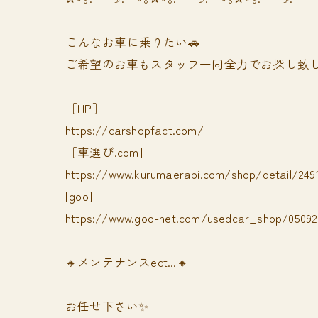
⁡⁡⁡こんなお車に乗りたい🚗
ご希望のお車もスタッフ一同全力でお探し致し
［HP］
https://carshopfact.com/
［車選び.com]
https://www.kurumaerabi.com/shop/detail/249
[goo]
https://www.goo-net.com/usedcar_shop/050928
🔸メンテナンスect...🔸
お任せ下さい✨