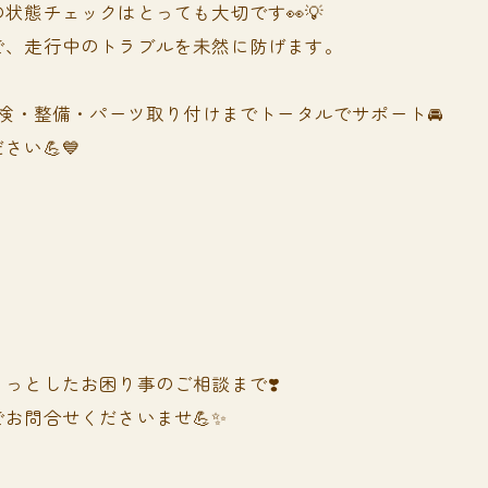
状態チェックはとっても大切です👀💡
で、走行中のトラブルを未然に防げます。
ん、点検・整備・パーツ取り付けまでトータルでサポート🚘
い💪💙
っとしたお困り事のご相談まで❣️
お問合せくださいませ💪✨