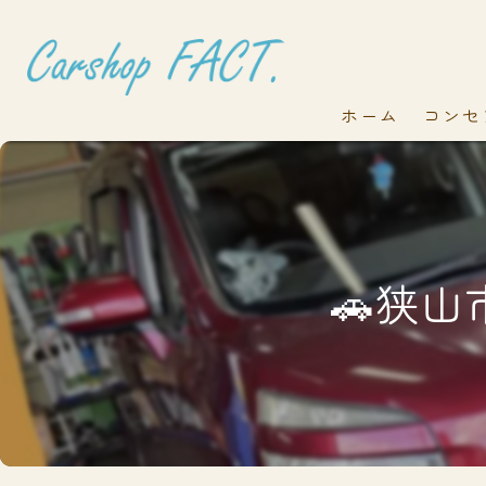
ホーム
コンセ
🚗狭山市