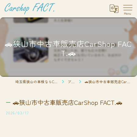
🚗狭山市中古車販売店CarShop FAC
T.🚗
埼玉県狭山の車検ならCarshop FACT.
ブログ
🚗狭山市中古車販売店CarShop FACT.🚗
🚗狭山市中古車販売店CarShop FACT.🚗
2026/03/17