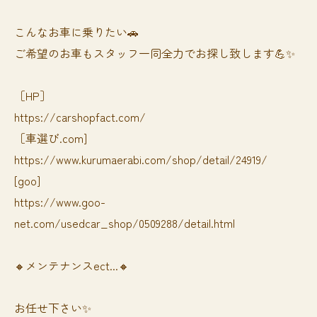
⁡⁡⁡こんなお車に乗りたい🚗
ご希望のお車もスタッフ一同全力でお探し致します💪✨
［HP］
https://carshopfact.com/
［車選び.com]
https://www.kurumaerabi.com/shop/detail/24919/
[goo]
https://www.goo-
net.com/usedcar_shop/0509288/detail.html
🔸メンテナンスect...🔸
お任せ下さい✨