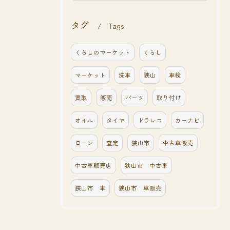
タグ
Tags
くらしのマーケット
くらし
マーケット
洗車
狭山
車検
買取
販売
パーツ
取り付け
オイル
タイヤ
ドラレコ
カーナビ
ローン
査定
狭山市
中古車販売
中古車販売店
狭山市 中古車
狭山市 車
狭山市 車販売