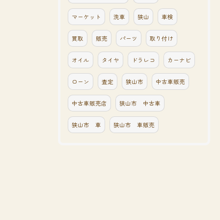
マーケット
洗車
狭山
車検
買取
販売
パーツ
取り付け
オイル
タイヤ
ドラレコ
カーナビ
ローン
査定
狭山市
中古車販売
中古車販売店
狭山市 中古車
狭山市 車
狭山市 車販売