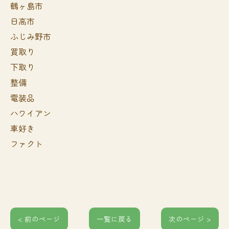
鶴ヶ島市
日高市
ふじみ野市
買取り
下取り
整備
電装品
ハワイアン
車好き
ファクト
< 前のページ
一覧に戻る
次のページ >