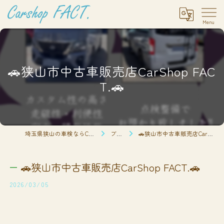
🚗狭山市中古車販売店CarShop FAC
T.🚗
埼玉県狭山の車検ならCarshop FACT.
ブログ
🚗狭山市中古車販売店CarShop FACT.🚗
🚗狭山市中古車販売店CarShop FACT.🚗
2026/03/05