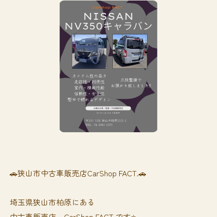
🚗狭山市中古車販売店CarShop FACT.🚗
埼玉県狭山市柏原にある
中古車販売店、CarShop FACT.です⭐️