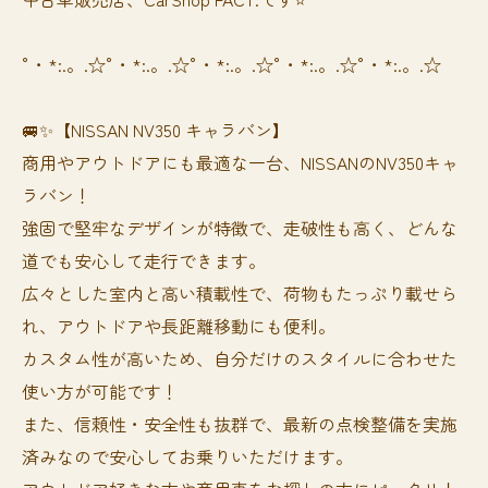
°・*:.。.☆°・*:.。.☆°・*:.。.☆°・*:.。.☆°・*:.。.☆
🚐✨【NISSAN NV350 キャラバン】
商用やアウトドアにも最適な一台、NISSANのNV350キャ
ラバン！
強固で堅牢なデザインが特徴で、走破性も高く、どんな
道でも安心して走行できます。
広々とした室内と高い積載性で、荷物もたっぷり載せら
れ、アウトドアや長距離移動にも便利。
カスタム性が高いため、自分だけのスタイルに合わせた
使い方が可能です！
また、信頼性・安全性も抜群で、最新の点検整備を実施
済みなので安心してお乗りいただけます。