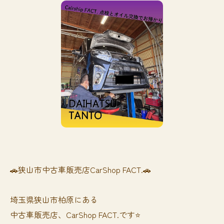
🚗狭山市中古車販売店CarShop FACT.🚗
埼玉県狭山市柏原にある
中古車販売店、CarShop FACT.です⭐️