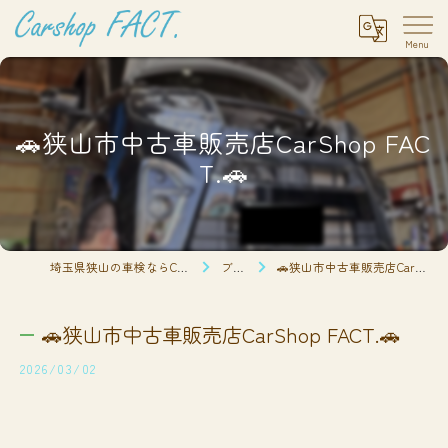
🚗狭山市中古車販売店CarShop FAC
T.🚗
埼玉県狭山の車検ならCarshop FACT.
ブログ
🚗狭山市中古車販売店CarShop FACT.🚗
🚗狭山市中古車販売店CarShop FACT.🚗
2026/03/02