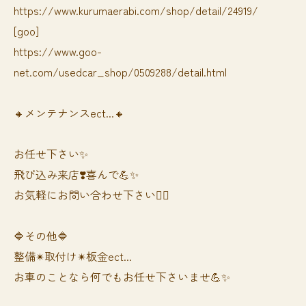
https://www.kurumaerabi.com/shop/detail/24919/
[goo]
https://www.goo-
net.com/usedcar_shop/0509288/detail.html
🔸メンテナンスect...🔸
お任せ下さい✨
飛び込み来店❣️喜んで💪✨
お気軽にお問い合わせ下さい🙆‍♀️
🔷その他🔷
整備✴︎取付け✴︎板金ect...
お車のことなら何でもお任せ下さいませ💪✨