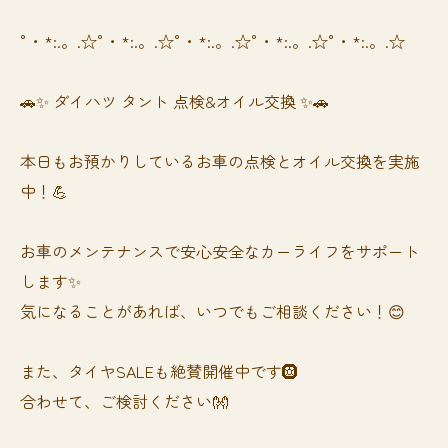
°・*:.。.☆°・*:.。.☆°・*:.。.☆°・*:.。.☆°・*:.。.☆
🚗✨ ダイハツ タント 点検&オイル交換 ✨🚗
本日もお預かりしているお車の点検とオイル交換を実施
中！💪
お車のメンテナンスで安心安全なカーライフをサポート
します✨
気になることがあれば、いつでもご相談ください！😊
また、タイヤSALEも絶賛開催中です🛞
合わせて、ご検討ください👐