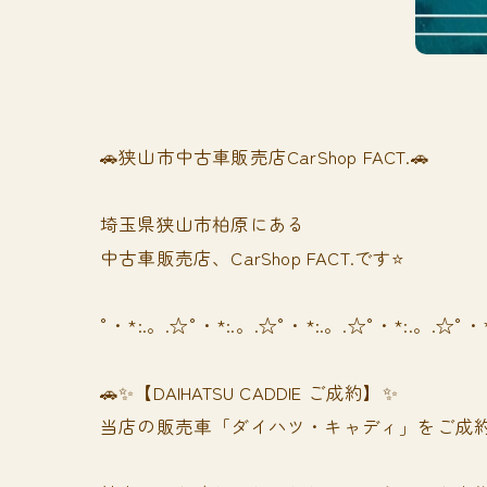
🚗狭山市中古車販売店CarShop FACT.🚗
埼玉県狭山市柏原にある
中古車販売店、CarShop FACT.です⭐️
°・*:.。.☆°・*:.。.☆°・*:.。.☆°・*:.。.☆°・
🚗✨【DAIHATSU CADDIE ご成約】✨
当店の販売車「ダイハツ・キャディ」をご成約