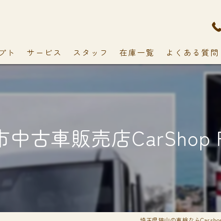
プト
サービス
スタッフ
在庫一覧
よくある質問
中古車販売店CarShop F
埼玉県狭山の車検ならCarshop 