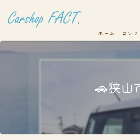
ホーム
コンセ
🚗狭山市