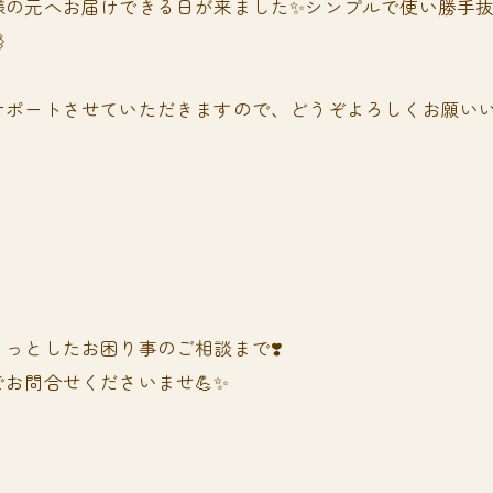
様の元へお届けできる日が来ました✨シンプルで使い勝手

ポートさせていただきますので、どうぞよろしくお願いい
っとしたお困り事のご相談まで❣️
お問合せくださいませ💪✨