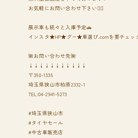
お気軽にお問い合わせ下さい🙆‍♀️
展示車も続々と入庫予定🚗
インスタ★HP★グー★車選び.comを要チェック
🌺お問い合わせ先🌺
↓↓↓↓↓↓↓↓↓↓↓
〒350-1335
埼玉県狭山市柏原2332-1
TEL:04-2941-5273
#埼玉県狭山市
#タイヤセール
#中古車販売店