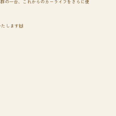
抜群の一台、これからのカーライフをさらに便
たします🙌