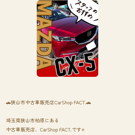
🚗狭山市中古車販売店CarShop FACT.🚗
埼玉県狭山市柏原にある
中古車販売店、CarShop FACT.です⭐️