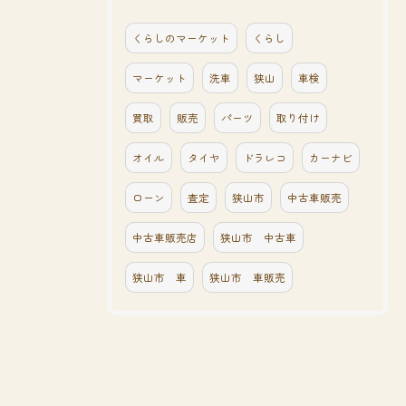
くらしのマーケット
くらし
マーケット
洗車
狭山
車検
買取
販売
パーツ
取り付け
オイル
タイヤ
ドラレコ
カーナビ
ローン
査定
狭山市
中古車販売
中古車販売店
狭山市 中古車
狭山市 車
狭山市 車販売