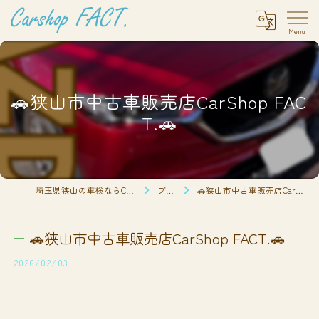
🚗狭山市中古車販売店CarShop FAC
T.🚗
埼玉県狭山の車検ならCarshop FACT.
ブログ
🚗狭山市中古車販売店CarShop FACT.🚗
🚗狭山市中古車販売店CarShop FACT.🚗
2026/02/03