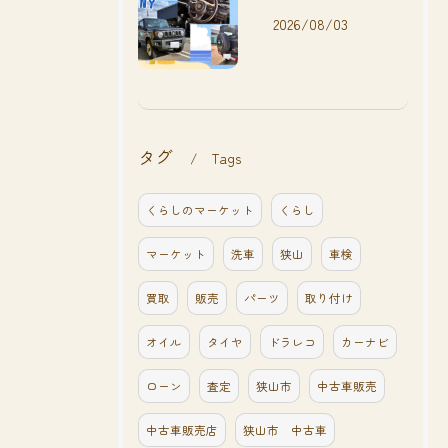
2026/08/03
タグ
Tags
くらしのマーケット
くらし
マーケット
洗車
狭山
車検
買取
販売
パーツ
取り付け
オイル
タイヤ
ドラレコ
カーナビ
ローン
査定
狭山市
中古車販売
中古車販売店
狭山市 中古車