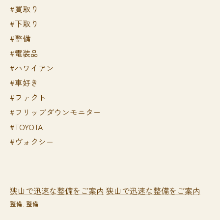
#買取り
#下取り
#整備
#電装品
#ハワイアン
#車好き
#ファクト
#フリップダウンモニター
#TOYOTA
#ヴォクシー
狭山で迅速な整備をご案内
狭山で迅速な整備をご案内
整備
整備