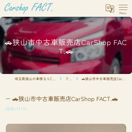
🚗狭山市中古車販売店CarShop FAC
T.🚗
埼玉県狭山の車検ならCarshop FACT.
ブログ
🚗狭山市中古車販売店CarShop FACT.🚗
🚗狭山市中古車販売店CarShop FACT.🚗
2025/11/11