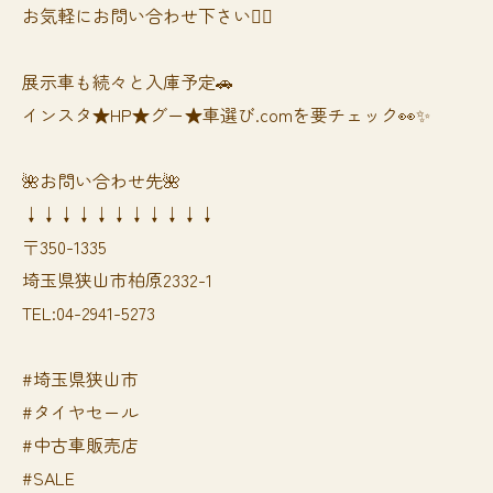
お気軽にお問い合わせ下さい🙆‍♀️
展示車も続々と入庫予定🚗
インスタ★HP★グー★車選び.comを要チェック👀✨
🌺お問い合わせ先🌺
↓↓↓↓↓↓↓↓↓↓↓
〒350-1335
埼玉県狭山市柏原2332-1
TEL:04-2941-5273
#埼玉県狭山市
#タイヤセール
#中古車販売店
#SALE