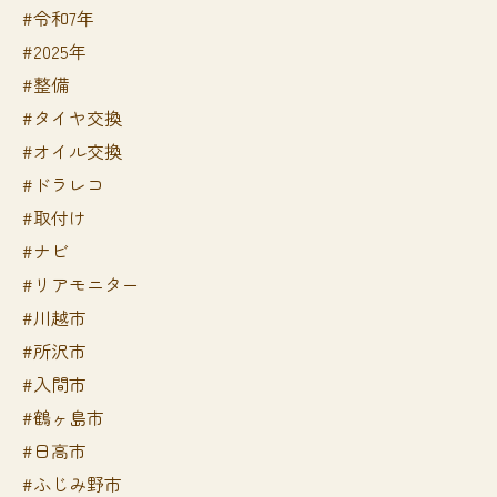
#令和7年
#2025年
#整備
#タイヤ交換
#オイル交換
#ドラレコ
#取付け
#ナビ
#リアモニター
#川越市
#所沢市
#入間市
#鶴ヶ島市
#日高市
#ふじみ野市