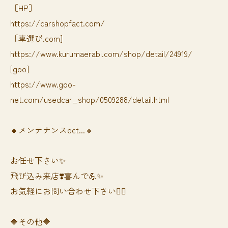
［HP］
https://carshopfact.com/
［車選び.com]
https://www.kurumaerabi.com/shop/detail/24919/
[goo]
https://www.goo-
net.com/usedcar_shop/0509288/detail.html
🔸メンテナンスect...🔸
お任せ下さい✨
飛び込み来店❣️喜んで💪✨
お気軽にお問い合わせ下さい🙆‍♀️
🔷その他🔷