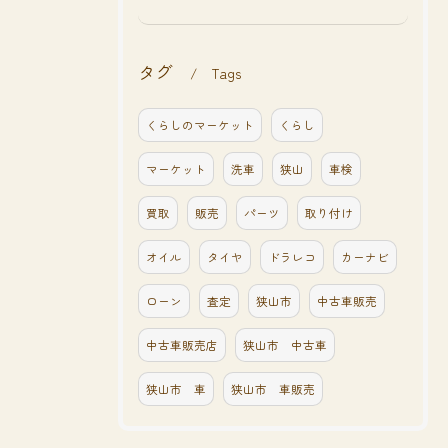
タグ
Tags
くらしのマーケット
くらし
マーケット
洗車
狭山
車検
買取
販売
パーツ
取り付け
オイル
タイヤ
ドラレコ
カーナビ
ローン
査定
狭山市
中古車販売
中古車販売店
狭山市 中古車
狭山市 車
狭山市 車販売