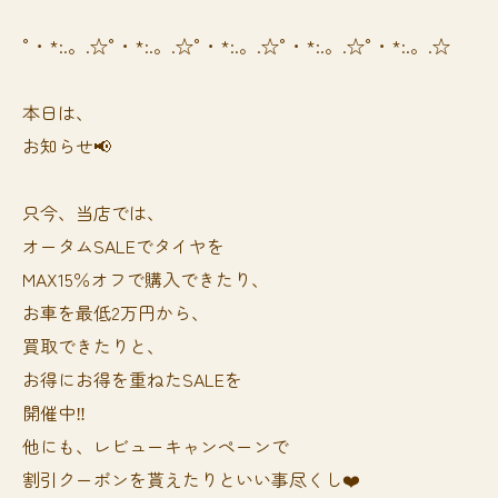
°・*:.。.☆°・*:.。.☆°・*:.。.☆°・*:.。.☆°・*:.。.☆
本日は、
お知らせ📢
只今、当店では、
オータムSALEでタイヤを
MAX15％オフで購入できたり、
お車を最低2万円から、
買取できたりと、
お得にお得を重ねたSALEを
開催中‼️
他にも、レビューキャンペーンで
割引クーポンを貰えたりといい事尽くし❤️