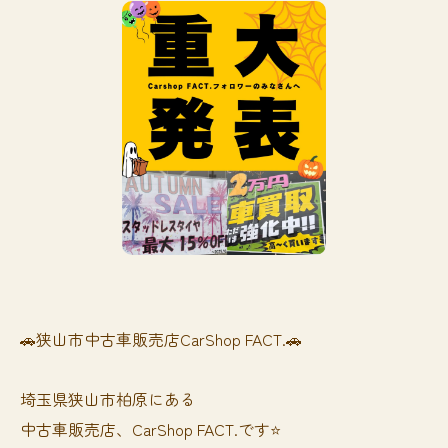
🚗狭山市中古車販売店CarShop FACT.🚗
埼玉県狭山市柏原にある
中古車販売店、CarShop FACT.です⭐️