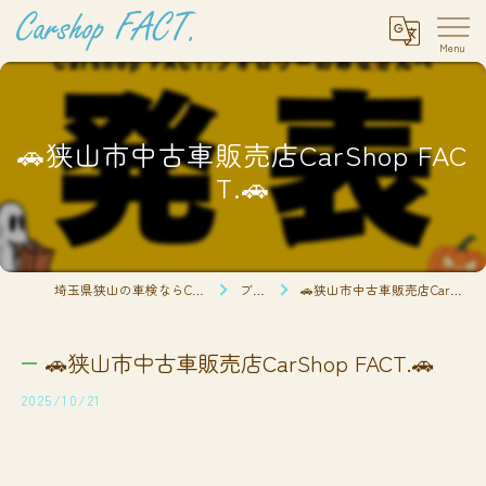
🚗狭山市中古車販売店CarShop FAC
T.🚗
埼玉県狭山の車検ならCarshop FACT.
ブログ
🚗狭山市中古車販売店CarShop FACT.🚗
🚗狭山市中古車販売店CarShop FACT.🚗
2025/10/21