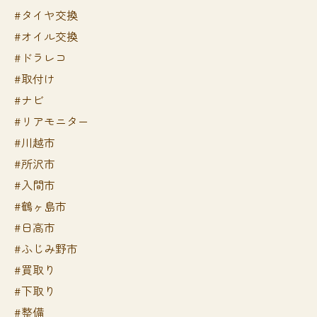
#タイヤ交換
#オイル交換
#ドラレコ
#取付け
#ナビ
#リアモニター
#川越市
#所沢市
#入間市
#鶴ヶ島市
#日高市
#ふじみ野市
#買取り
#下取り
#整備