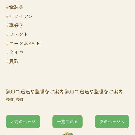
#電装品
#ハワイアン
#車好き
#ファクト
#オータムSALE
#タイヤ
#買取
狭山で迅速な整備をご案内
狭山で迅速な整備をご案内
整備
整備
< 前のページ
一覧に戻る
次のページ >