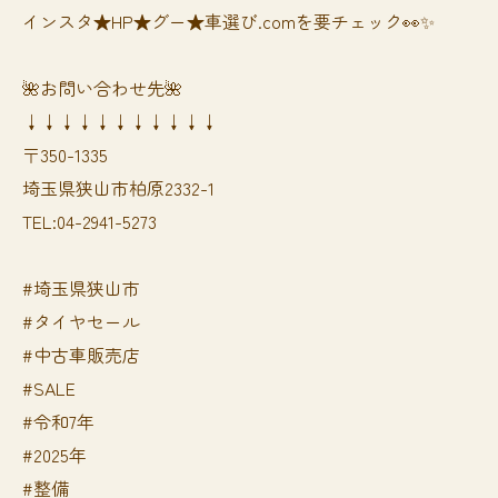
インスタ★HP★グー★車選び.comを要チェック👀✨
🌺お問い合わせ先🌺
↓↓↓↓↓↓↓↓↓↓↓
〒350-1335
埼玉県狭山市柏原2332-1
TEL:04-2941-5273
#埼玉県狭山市
#タイヤセール
#中古車販売店
#SALE
#令和7年
#2025年
#整備