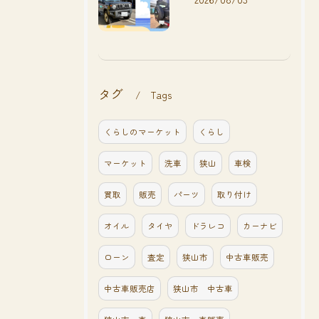
タグ
Tags
くらしのマーケット
くらし
マーケット
洗車
狭山
車検
買取
販売
パーツ
取り付け
オイル
タイヤ
ドラレコ
カーナビ
ローン
査定
狭山市
中古車販売
中古車販売店
狭山市 中古車