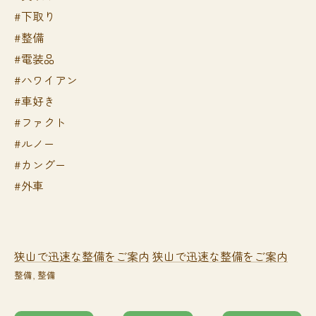
#下取り
#整備
#電装品
#ハワイアン
#車好き
#ファクト
#ルノー
#カングー
#外車
狭山で迅速な整備をご案内
狭山で迅速な整備をご案内
整備
整備