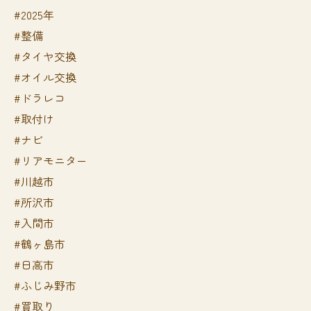
#2025年
#整備
#タイヤ交換
#オイル交換
#ドラレコ
#取付け
#ナビ
#リアモニター
#川越市
#所沢市
#入間市
#鶴ヶ島市
#日高市
#ふじみ野市
#買取り