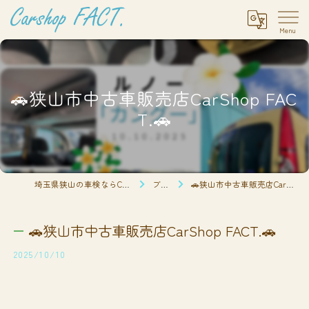
🚗狭山市中古車販売店CarShop FAC
T.🚗
埼玉県狭山の車検ならCarshop FACT.
ブログ
🚗狭山市中古車販売店CarShop FACT.🚗
🚗狭山市中古車販売店CarShop FACT.🚗
2025/10/10