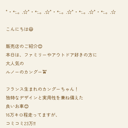
°・*:.。.☆°・*:.。.☆°・*:.。.☆°・*:.。.☆°・*:.。.☆
こんにちは😃
販売店のご紹介😊
本日は、ファミリーやアウトドア好きの方に
大人気の
ルノーのカングー🚖
フランス生まれのカングーちゃん！
独特なデザインと実用性を兼ね備えた
良いお車😊
16万キロ程走ってますが、
コミコミ23万‼️