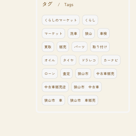
タグ
Tags
くらしのマーケット
くらし
マーケット
洗車
狭山
車検
買取
販売
パーツ
取り付け
オイル
タイヤ
ドラレコ
カーナビ
ローン
査定
狭山市
中古車販売
中古車販売店
狭山市 中古車
狭山市 車
狭山市 車販売