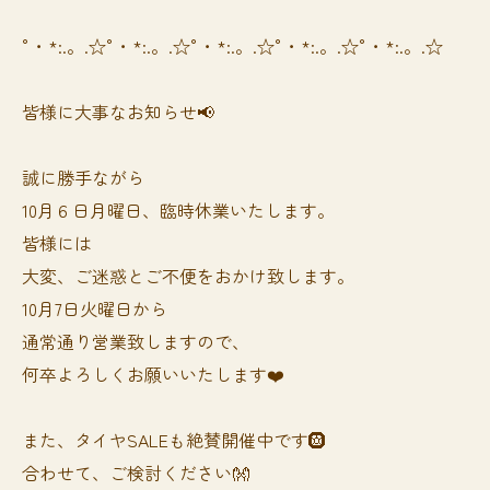
°・*:.。.☆°・*:.。.☆°・*:.。.☆°・*:.。.☆°・*:.。.☆
皆様に大事なお知らせ📢
誠に勝手ながら
10月６日月曜日、臨時休業いたします。
皆様には
大変、ご迷惑とご不便をおかけ致します。
10月7日火曜日から
通常通り営業致しますので、
何卒よろしくお願いいたします❤️
また、タイヤSALEも絶賛開催中です🛞
合わせて、ご検討ください👐