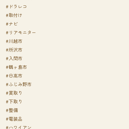
#ドラレコ
#取付け
#ナビ
#リアモニター
#川越市
#所沢市
#入間市
#鶴ヶ島市
#日高市
#ふじみ野市
#買取り
#下取り
#整備
#電装品
#ハワイアン