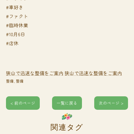
#車好き
#ファクト
#臨時休業
#10月6日
#店休
狭山で迅速な整備をご案内
狭山で迅速な整備をご案内
整備
整備
< 前のページ
一覧に戻る
次のページ >
関連タグ