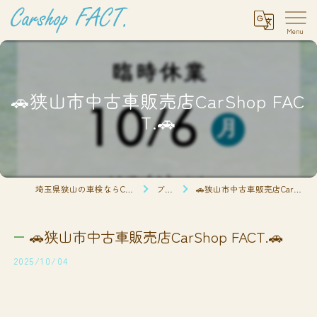
🚗狭山市中古車販売店CarShop FAC
T.🚗
埼玉県狭山の車検ならCarshop FACT.
ブログ
🚗狭山市中古車販売店CarShop FACT.🚗
🚗狭山市中古車販売店CarShop FACT.🚗
2025/10/04