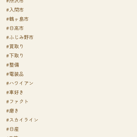
#所沢市
#入間市
#鶴ヶ島市
#日高市
#ふじみ野市
#買取り
#下取り
#整備
#電装品
#ハワイアン
#車好き
#ファクト
#磨き
#スカイライン
#日産