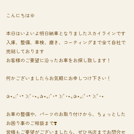
こんにちは🌞
本日はいよいよ明日納車となりましたスカイラインです
入庫、整備、車検、磨き、コーティングまで全て自社で
完結しております
お客様のご要望に沿ったお車をお探し致します！
何かございましたらお気軽にお申しつけ下さい！
✰⋆｡:ﾟ･*☽:ﾟ･⋆｡✰⋆｡:ﾟ･*☽:ﾟ･⋆｡✰⋆｡:ﾟ･*☽:ﾟ･⋆
お車の整備や、パーツのお取り付けから、ちょっとした
お困り事のご相談まで❣️
皆様もご要望がございましたら、ぜひ当店までお問合せ