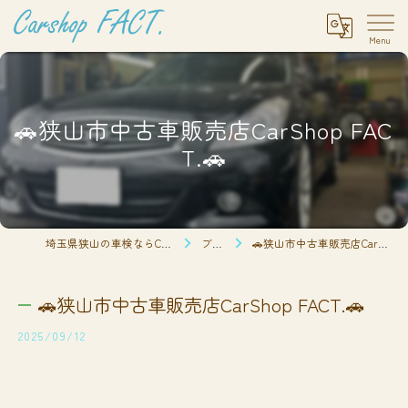
🚗狭山市中古車販売店CarShop FAC
T.🚗
埼玉県狭山の車検ならCarshop FACT.
ブログ
🚗狭山市中古車販売店CarShop FACT.🚗
🚗狭山市中古車販売店CarShop FACT.🚗
2025/09/12