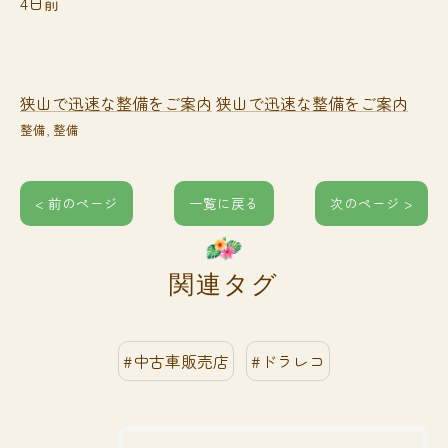
4日前
狭山で迅速な整備をご案内
狭山で迅速な整備をご案内
整備
整備
< 前のページ
一覧に戻る
次のページ >
関連タグ
#中古車販売店
#ドラレコ