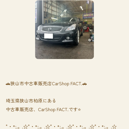
🚗狭山市中古車販売店CarShop FACT.🚗
埼玉県狭山市柏原にある
中古車販売店、CarShop FACT.です⭐️
°・*:.。.☆°・*:.。.☆°・*:.。.☆°・*:.。.☆°・*:.。.☆