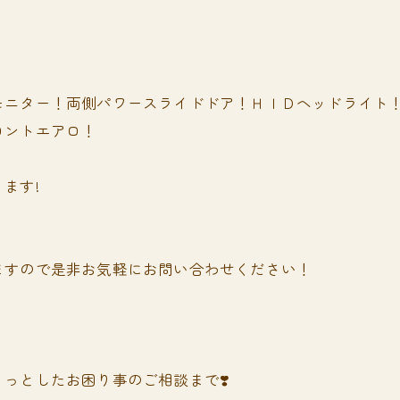
モニター！両側パワースライドドア！ＨＩＤヘッドライト
ロントエアロ！
ます!
ますので是非お気軽にお問い合わせください！
っとしたお困り事のご相談まで❣️