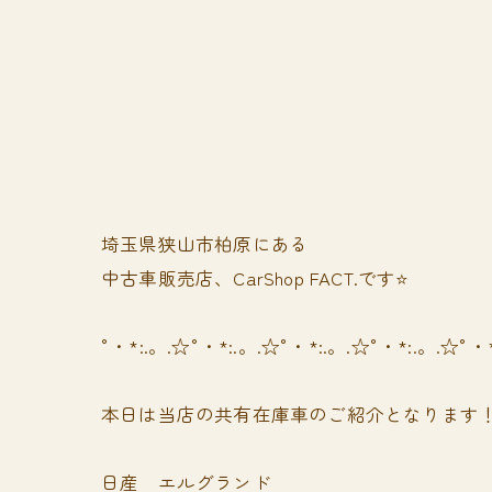
埼玉県狭山市柏原にある
中古車販売店、CarShop FACT.です⭐️
°・*:.。.☆°・*:.。.☆°・*:.。.☆°・*:.。.☆°・
本日は当店の共有在庫車のご紹介となります
日産 エルグランド