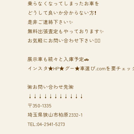
乗らなくなってしまったお車を
どうして良いか分からない方❗️
是非ご連絡下さい✨
無料出張査定もやっております✨
お気軽にお問い合わせ下さい🙆‍♀️
展示車も続々と入庫予定🚗
インスタ★HP★グー★車選び.comを要チェック
🌺お問い合わせ先🌺
↓↓↓↓↓↓↓↓↓↓↓
〒350-1335
埼玉県狭山市柏原2332-1
TEL:04-2941-5273