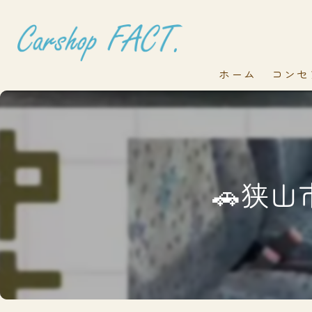
ホーム
コンセ
🚗狭山市