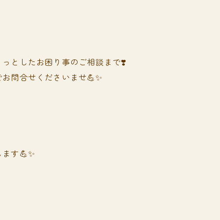
っとしたお困り事のご相談まで❣️
お問合せくださいませ💪✨
ます💪✨