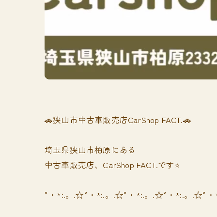
🚗狭山市中古車販売店CarShop FACT.🚗
埼玉県狭山市柏原にある
中古車販売店、CarShop FACT.です⭐️
°・*:.。.☆°・*:.。.☆°・*:.。.☆°・*:.。.☆°・