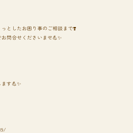
っとしたお困り事のご相談まで❣️
お問合せくださいませ💪✨
ます💪✨
19/