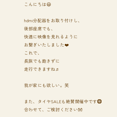
こんにちは😃
hdmi分配器をお取り付けし、
後部座席でも、
快適に映像を見れるように
お繋ぎいたしました❤️
これで、
長旅でも飽きずに
走行できますね♬
我が家にも欲しい。笑
また、タイヤSALEも絶賛開催中です🛞
合わせて、ご検討ください👐