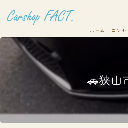
ホーム
コンセ
🚗狭山市