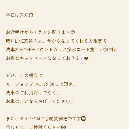
本日は告知💥
お盆明けからチラシを配ります😊
既にLINE友達の方、今からなってくれる方限定で
洗車20%OFF➕フロントガラス撥水コート施工が無料と
お得なキャンペーンになっております❤️
ぜひ、この機会に
カーショップFACT.を知って頂き、
洗車のご利用だけでなく、
お車のことならお任せください‼️
また、タイヤSALEも絶賛開催中です🛞
合わせて、ご検討ください👐