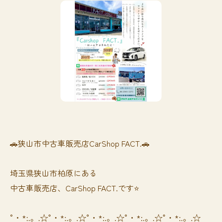
🚗狭山市中古車販売店CarShop FACT.🚗
埼玉県狭山市柏原にある
中古車販売店、CarShop FACT.です⭐️
°・*:.。.☆°・*:.。.☆°・*:.。.☆°・*:.。.☆°・*:.。.☆