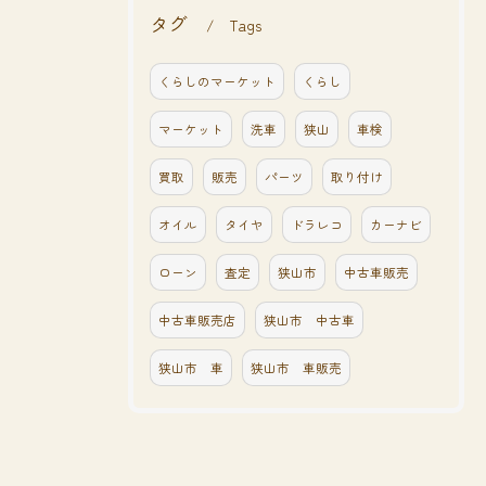
タグ
Tags
くらしのマーケット
くらし
マーケット
洗車
狭山
車検
買取
販売
パーツ
取り付け
オイル
タイヤ
ドラレコ
カーナビ
ローン
査定
狭山市
中古車販売
中古車販売店
狭山市 中古車
狭山市 車
狭山市 車販売