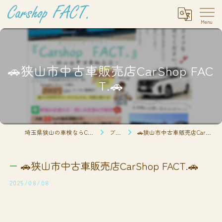
🚗狭山市中古車販売店CarShop FAC
T.🚗
埼玉県狭山の車検ならCarshop FACT.
ブログ
🚗狭山市中古車販売店CarShop FACT.🚗
🚗狭山市中古車販売店CarShop FACT.🚗
2025/08/08