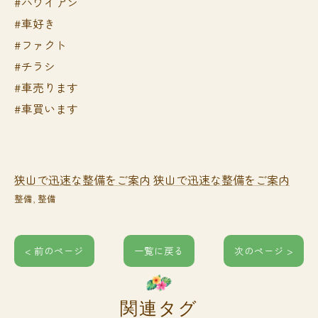
#ハワイアン
#車好き
#ファクト
#チラシ
#車売ります
#車買います
狭山で迅速な整備をご案内
狭山で迅速な整備をご案内
整備
整備
< 前のページ
一覧に戻る
次のページ >
関連タグ