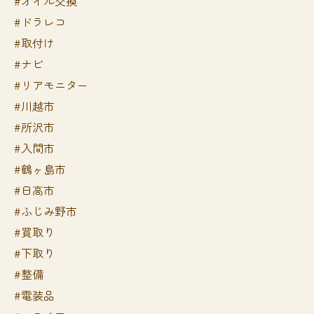
#オイル交換
#ドラレコ
#取付け
#ナビ
#リアモニター
#川越市
#所沢市
#入間市
#鶴ヶ島市
#日高市
#ふじみ野市
#買取り
#下取り
#整備
#電装品