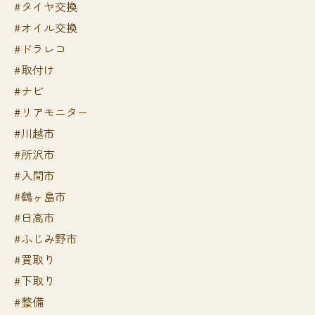
#タイヤ交換
#オイル交換
#ドラレコ
#取付け
#ナビ
#リアモニター
#川越市
#所沢市
#入間市
#鶴ヶ島市
#日高市
#ふじみ野市
#買取り
#下取り
#整備