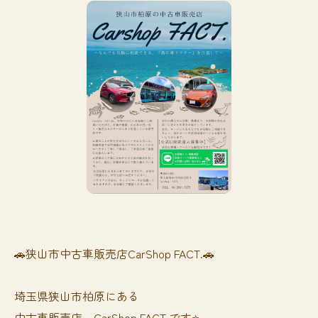
🚗狭山市中古車販売店CarShop FACT.🚗
埼玉県狭山市柏原にある
中古車販売店、CarShop FACT.です⭐️