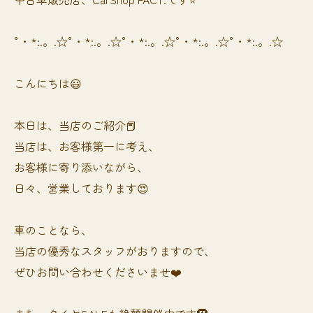
°・*:.。.☆°・*:.。.☆°・*:.。.☆°・*:.。.☆°・*:.。.☆
こんにちは😃
本日は、当店のご紹介📕
当店は、お客様第一に考え、
お客様に寄り添いながら、
日々、営業しております😍
車のことなら、
当店の優秀なスタッフがおりますので、
ぜひお問い合わせくださいませ❤️