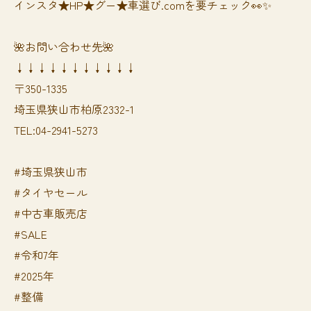
インスタ★HP★グー★車選び.comを要チェック👀✨
🌺お問い合わせ先🌺
↓↓↓↓↓↓↓↓↓↓↓
〒350-1335
埼玉県狭山市柏原2332-1
TEL:04-2941-5273
#埼玉県狭山市
#タイヤセール
#中古車販売店
#SALE
#令和7年
#2025年
#整備