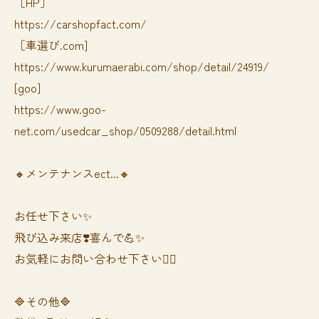
［HP］
https://carshopfact.com/
［車選び.com]
https://www.kurumaerabi.com/shop/detail/24919/
[goo]
https://www.goo-
net.com/usedcar_shop/0509288/detail.html
🔸メンテナンスect...🔸
お任せ下さい✨
飛び込み来店❣️喜んで💪✨
お気軽にお問い合わせ下さい🙆‍♀️
🔷その他🔷