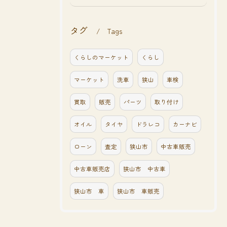
タグ
Tags
くらしのマーケット
くらし
マーケット
洗車
狭山
車検
買取
販売
パーツ
取り付け
オイル
タイヤ
ドラレコ
カーナビ
ローン
査定
狭山市
中古車販売
中古車販売店
狭山市 中古車
狭山市 車
狭山市 車販売