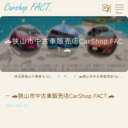
🚗狭山市中古車販売店CarShop FAC
T.🚗
埼玉県狭山の車検ならCarshop FACT.
ブログ
🚗狭山市中古車販売店CarShop FACT.🚗
🚗狭山市中古車販売店CarShop FACT.🚗
2025/08/02