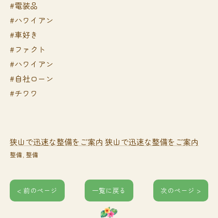
#電装品
#ハワイアン
#車好き
#ファクト
#ハワイアン
#自社ローン
#チワワ
狭山で迅速な整備をご案内
狭山で迅速な整備をご案内
整備
整備
< 前のページ
一覧に戻る
次のページ >