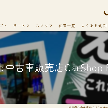
プト
サービス
スタッフ
在庫一覧
よくある質問
中古車販売店CarShop F
埼玉県狭山の車検ならCarshop 