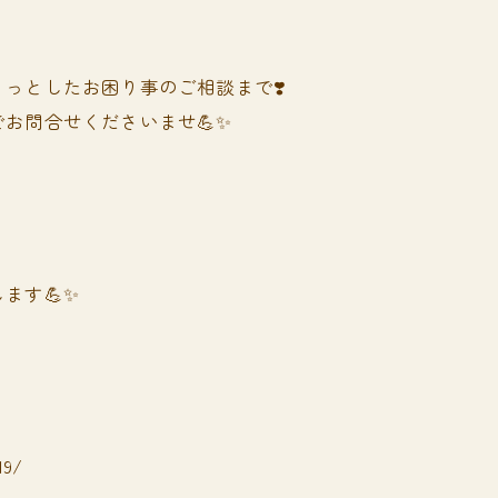
っとしたお困り事のご相談まで❣️
お問合せくださいませ💪✨
ます💪✨
19/