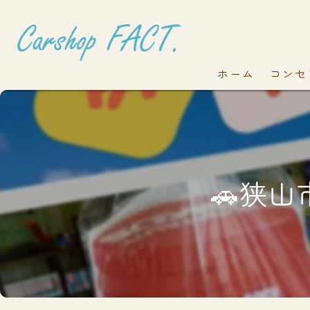
ホーム
コンセ
🚗狭山市