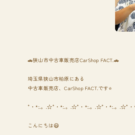
🚗狭山市中古車販売店CarShop FACT.🚗
埼玉県狭山市柏原にある
中古車販売店、CarShop FACT.です⭐️
°・*:.。.☆°・*:.。.☆°・*:.。.☆°・*:.。.☆°・
こんにちは😃