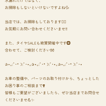
水漏れだけではなく、
お掃除もしないといけないですよね💦
当店では、お掃除もしております❤️‍🔥
お気軽にお問い合わせくださいませ‼️
また、タイヤSALEも絶賛開催中です🛞
合わせて、ご検討ください👐
✰⋆｡:ﾟ･*☽:ﾟ･⋆｡✰⋆｡:ﾟ･*☽:ﾟ･⋆｡✰⋆｡:ﾟ･*☽:ﾟ･⋆
お車の整備や、パーツのお取り付けから、ちょっとした
お困り事のご相談まで❣️
皆様もご要望がございましたら、ぜひ当店までお問合せ
くださいませ💪✨