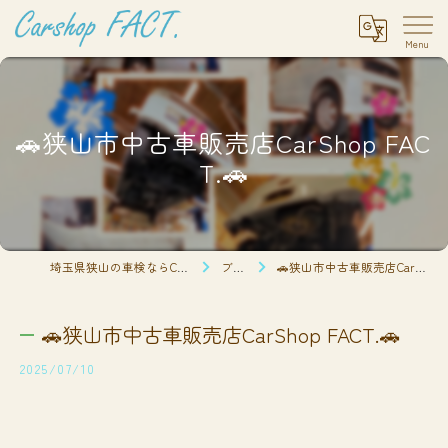
🚗狭山市中古車販売店CarShop FAC
T.🚗
埼玉県狭山の車検ならCarshop FACT.
ブログ
🚗狭山市中古車販売店CarShop FACT.🚗
🚗狭山市中古車販売店CarShop FACT.🚗
2025/07/10