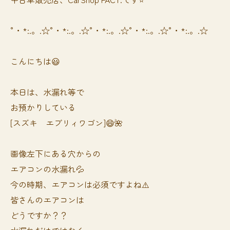
°・*:.。.☆°・*:.。.☆°・*:.。.☆°・*:.。.☆°・*:.。.☆
こんにちは😃
本日は、水漏れ等で
お預かりしている
[スズキ エブリィワゴン]😄🌺
画像左下にある穴からの
エアコンの水漏れ💦
今の時期、エアコンは必須ですよね⚠️
皆さんのエアコンは
どうですか？？