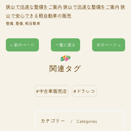
狭山で迅速な整備をご案内
狭山で迅速な整備をご案内
狭
山で安心できる軽自動車の販売
整備
整備
軽自動車
< 前のページ
一覧に戻る
次のページ >
関連タグ
#中古車販売店
#ドラレコ
カテゴリー
Categories