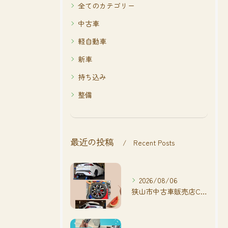
全てのカテゴリー
中古車
軽自動車
新車
持ち込み
整備
最近の投稿
Recent Posts
2026/08/06
狭山市中古車販売店CarShop FACT.🚗