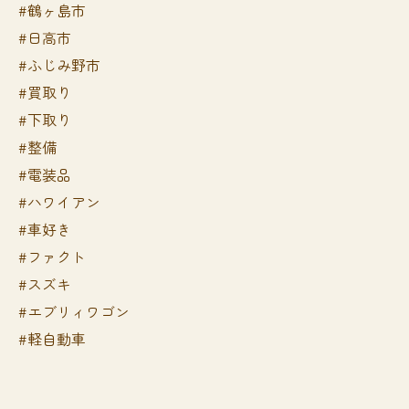
#鶴ヶ島市
#日高市
#ふじみ野市
#買取り
#下取り
#整備
#電装品
#ハワイアン
#車好き
#ファクト
#スズキ
#エブリィワゴン
#軽自動車