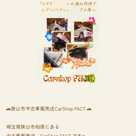
🚗狭山市中古車販売店CarShop FACT.🚗
埼玉県狭山市柏原にある
中古車販売店、CarShop FACT.です⭐️