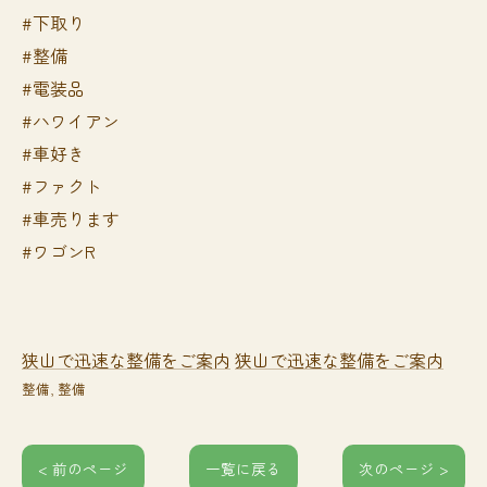
#下取り
#整備
#電装品
#ハワイアン
#車好き
#ファクト
#車売ります
#ワゴンR
狭山で迅速な整備をご案内
狭山で迅速な整備をご案内
整備
整備
< 前のページ
一覧に戻る
次のページ >