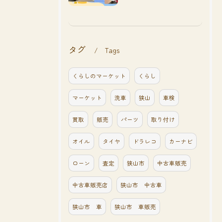
タグ
Tags
くらしのマーケット
くらし
マーケット
洗車
狭山
車検
買取
販売
パーツ
取り付け
オイル
タイヤ
ドラレコ
カーナビ
ローン
査定
狭山市
中古車販売
中古車販売店
狭山市 中古車
狭山市 車
狭山市 車販売