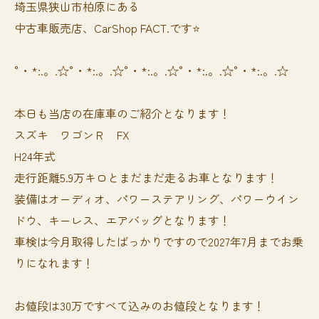
埼玉県狭山市柏原にある
中古車販売店、CarShop FACT.です⭐️
°・*:.。.☆°・*:.。.☆°・*:.。.☆°・*:.。.☆°・*:.。.☆
本日も当店の在庫車のご紹介となります！
スズキ ワゴンＲ FX
H24年式
走行距離5.9万キロとまだまだ走るお車となります！
装備はオーディオ、パワーステアリング、パワーウイン
ドウ、キーレス、エアバッグとなります！
車検は今月取得したばっかりですので2027年7月までお乗
りになれます！
お値段は30万ですべて込みのお値段となります！