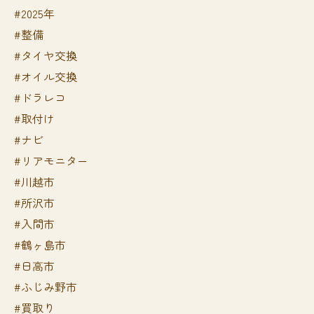
#2025年
#整備
#タイヤ交換
#オイル交換
#ドラレコ
#取付け
#ナビ
#リアモニター
#川越市
#所沢市
#入間市
#鶴ヶ島市
#日高市
#ふじみ野市
#買取り