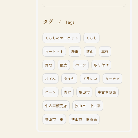
タグ
Tags
くらしのマーケット
くらし
マーケット
洗車
狭山
車検
買取
販売
パーツ
取り付け
オイル
タイヤ
ドラレコ
カーナビ
ローン
査定
狭山市
中古車販売
中古車販売店
狭山市 中古車
狭山市 車
狭山市 車販売