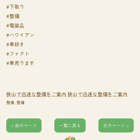
#下取り
#整備
#電装品
#ハワイアン
#車好き
#ファクト
#車売ります
狭山で迅速な整備をご案内
狭山で迅速な整備をご案内
整備
整備
< 前のページ
一覧に戻る
次のページ >