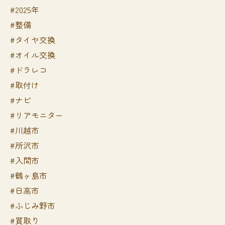
#2025年
#整備
#タイヤ交換
#オイル交換
#ドラレコ
#取付け
#ナビ
#リアモニター
#川越市
#所沢市
#入間市
#鶴ヶ島市
#日高市
#ふじみ野市
#買取り