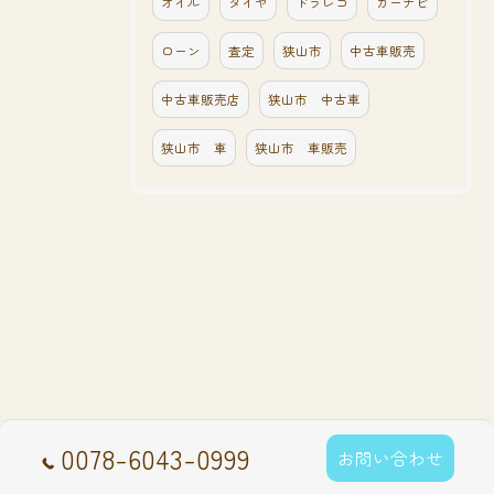
オイル
タイヤ
ドラレコ
カーナビ
ローン
査定
狭山市
中古車販売
中古車販売店
狭山市 中古車
狭山市 車
狭山市 車販売
0078-6043-0999
お問い合わせ