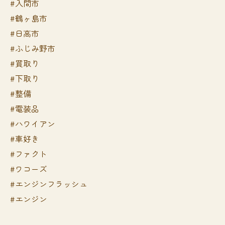
#入間市
#鶴ヶ島市
#日高市
#ふじみ野市
#買取り
#下取り
#整備
#電装品
#ハワイアン
#車好き
#ファクト
#ワコーズ
#エンジンフラッシュ
#エンジン