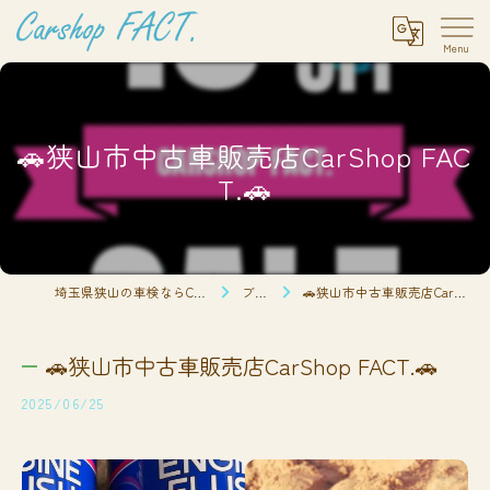
🚗狭山市中古車販売店CarShop FAC
T.🚗
埼玉県狭山の車検ならCarshop FACT.
ブログ
🚗狭山市中古車販売店CarShop FACT.🚗
🚗狭山市中古車販売店CarShop FACT.🚗
2025/06/25