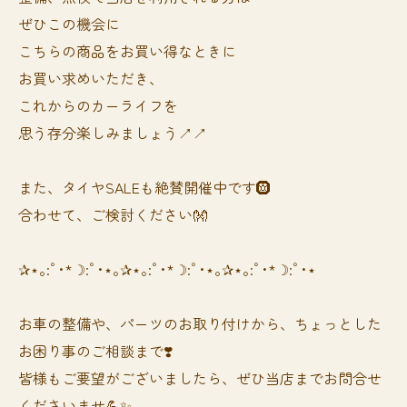
ぜひこの機会に
こちらの商品をお買い得なときに
お買い求めいただき、
これからのカーライフを
思う存分楽しみましょう↗️↗️
また、タイヤSALEも絶賛開催中です🛞
合わせて、ご検討ください👐
✰⋆｡:ﾟ･*☽:ﾟ･⋆｡✰⋆｡:ﾟ･*☽:ﾟ･⋆｡✰⋆｡:ﾟ･*☽:ﾟ･⋆
お車の整備や、パーツのお取り付けから、ちょっとした
お困り事のご相談まで❣️
皆様もご要望がございましたら、ぜひ当店までお問合せ
くださいませ💪✨