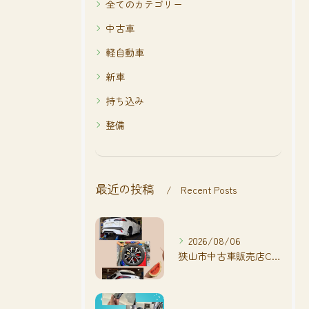
全てのカテゴリー
中古車
軽自動車
新車
持ち込み
整備
最近の投稿
Recent Posts
2026/08/06
狭山市中古車販売店CarShop FACT.🚗